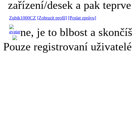
zařízení/desek a pak teprve
Zubik1000CZ
[Zobrazit profil]
[Poslat zprávu]
ne, je to blbost a skončíš
Pouze registrovaní uživatel