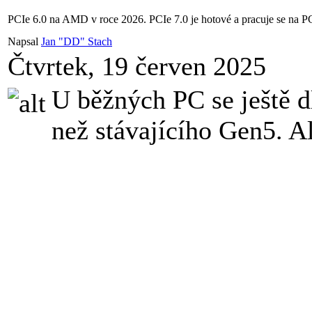
PCIe 6.0 na AMD v roce 2026. PCIe 7.0 je hotové a pracuje se na P
Napsal
Jan "DD" Stach
Čtvrtek, 19 červen 2025
U běžných PC se ještě 
než stávajícího Gen5. A