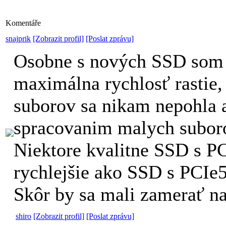
Komentáře
snajprik
[Zobrazit profil]
[Poslat zprávu]
Osobne s nových SSD som 
maximálna rychlosť rastie, 
suborov sa nikam nepohla 
spracovanim malych subor
Niektore kvalitne SSD s PC
rychlejšie ako SSD s PCIe5
Skôr by sa mali zamerať na
shiro
[Zobrazit profil]
[Poslat zprávu]