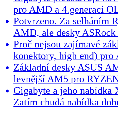
pro AMD a 4.generaci O
Potvrzeno. Za selháním 
AMD, ale desky ASRock 
Proč nejsou zajímavé zákl
konektory, high end) pr
Základní desky ASUS AM
levnější AM5 pro RYZE
Gigabyte a jeho nabídka
Zatím chudá nabídka dob