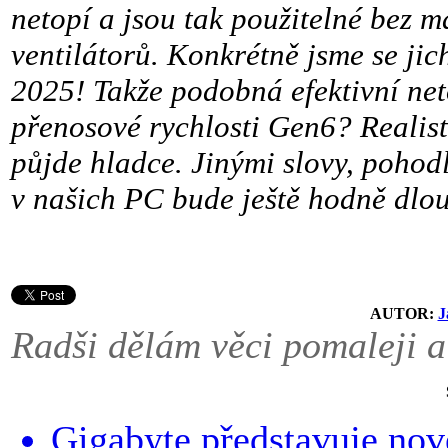
netopí a jsou tak použitelné bez m
ventilátorů. Konkrétně jsme se jic
2025! Takže podobná efektivní net
přenosové rychlosti Gen6? Realis
půjde hladce. Jinými slovy, pohod
v našich PC bude ještě hodně dlo
AUTOR:
J
Radši dělám věci pomaleji a
Gigabyte představuje n