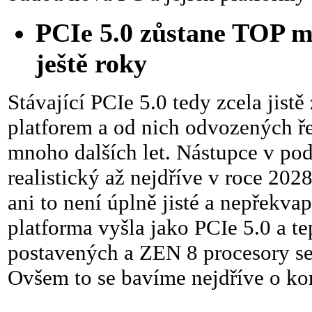
PCIe 5.0 zůstane TOP 
ještě roky
Stávající PCIe 5.0 tedy zcela jis
platforem a od nich odvozených ře
mnoho dalších let. Nástupce v po
realistický až nejdříve v roce 2
ani to není úplně jisté a nepřekv
platforma vyšla jako PCIe 5.0 a te
postavených a ZEN 8 procesory se
Ovšem to se bavíme nejdříve o ko