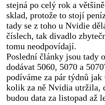
stejná po celý rok a většin
sklad, protože to stojí pe
tady se z toho u Nvidie děl
číslech, tak divadlo zbyteč
tomu neodpovídají.
Poslední články jsou tady 
dodávat 5060, 5070 a 5070T
podíváme za pár týdnů jak 
kolik za ně Nvidia utržila,
budou data za listopad až l