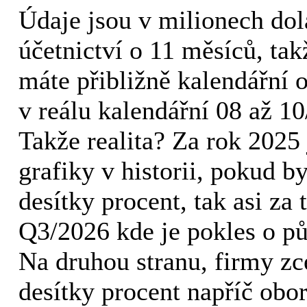
Údaje jsou v milionech do
účetnictví o 11 měsíců, tak
máte přibližně kalendářní 
v reálu kalendářní 08 až 1
Takže realita? Za rok 2025 
grafiky v historii, pokud 
desítky procent, tak asi za 
Q3/2026 kde je pokles o pů
Na druhou stranu, firmy zc
desítky procent napříč obo