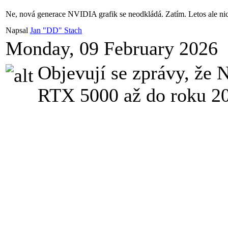
Ne, nová generace NVIDIA grafik se neodkládá. Zatím. Letos ale n
Napsal
Jan "DD" Stach
Monday, 09 February 2026
Objevují se zprávy, že
RTX 5000 až do roku 2