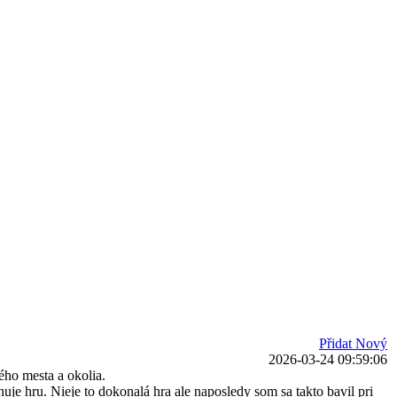
Přidat Nový
2026-03-24 09:59:06
ého mesta a okolia.
e hru. Nieje to dokonalá hra ale naposledy som sa takto bavil pri