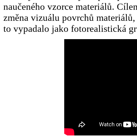
naučeného vzorce materiálů. Cílem
změna vizuálu povrchů materiálů, v
to vypadalo jako fotorealistická gra