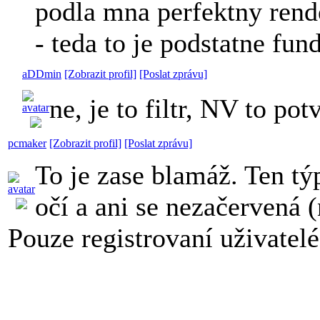
podla mna perfektny rend
- teda to je podstatne fu
aDDmin
[Zobrazit profil]
[Poslat zprávu]
ne, je to filtr, NV to potv
pcmaker
[Zobrazit profil]
[Poslat zprávu]
To je zase blamáž. Ten tý
očí a ani se nezačervená 
Pouze registrovaní uživatel