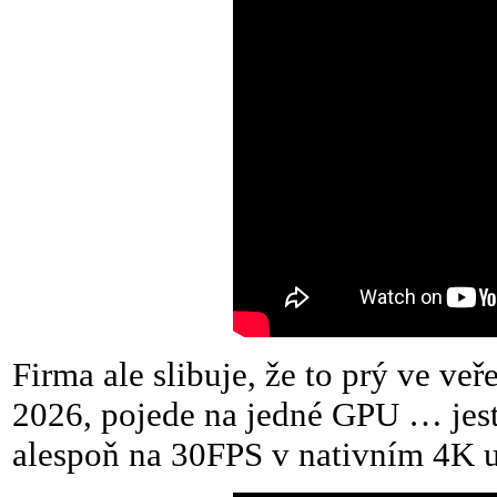
Firma ale slibuje, že to prý ve ve
2026, pojede na jedné GPU … jes
alespoň na 30FPS v nativním 4K u