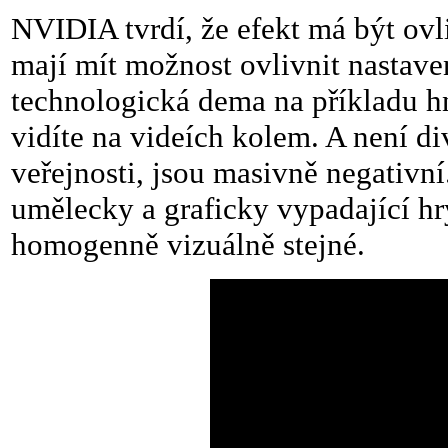
NVIDIA tvrdí, že efekt má být ovli
mají mít možnost ovlivnit nastaven
technologická dema na příkladu hn
vidíte na videích kolem. A není di
veřejnosti, jsou masivně negativn
umělecky a graficky vypadající hr
homogenně vizuálně stejné.