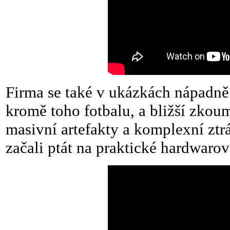
Firma se také v ukázkách nápadn
kromě toho fotbalu, a bližší zkou
masivní artefakty a komplexní ztr
začali ptát na praktické hardwaro