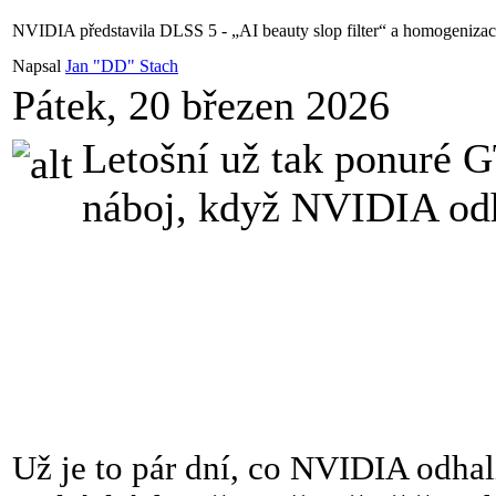
NVIDIA představila DLSS 5 - „AI beauty slop filter“ a homogenizace
Napsal
Jan "DD" Stach
Pátek, 20 březen 2026
Letošní už tak ponuré G
náboj, když NVIDIA od
Už je to pár dní, co NVIDIA odhal