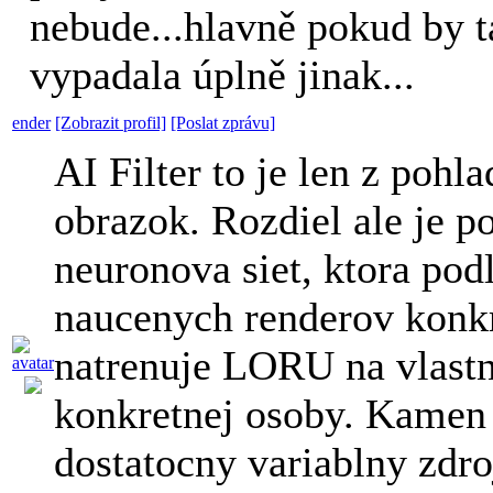
nebude...hlavně pokud by t
vypadala úplně jinak...
ender
[Zobrazit profil]
[Poslat zprávu]
AI Filter to je len z pohl
obrazok. Rozdiel ale je p
neuronova siet, ktora pod
naucenych renderov konkr
natrenuje LORU na vlastn
konkretnej osoby. Kamen
dostatocny variablny zdro