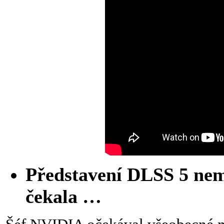
Představení DLSS 5 nem
čekala …