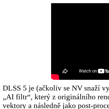
DLSS 5 je (ačkoliv se NV snaží vy
„AI filtr“, který z originálního 
vektory a následně jako post-proc