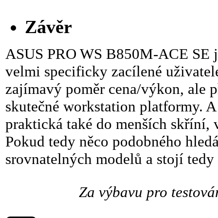
Závěr
ASUS PRO WS B850M-ACE SE je s
velmi specificky zacílené uživatele
zajímavý poměr cena/výkon, ale př
skutečné workstation platformy.
praktická také do menších skříní,
Pokud tedy něco podobného hledát
srovnatelných modelů a stojí tedy
Za výbavu pro testov