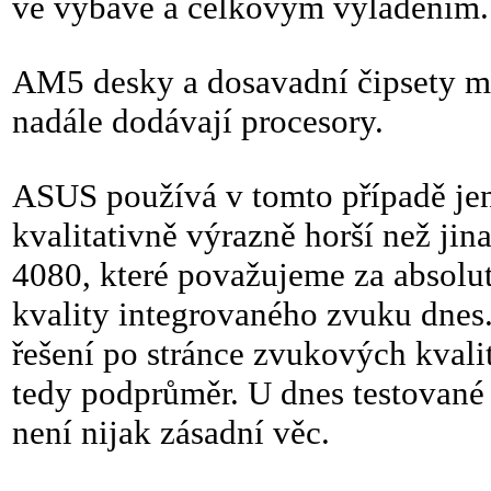
ve výbavě a celkovým vyladěním.
AM5 desky a dosavadní čipsety ma
nadále dodávají procesory.
ASUS používá v tomto případě je
kvalitativně výrazně horší než j
4080, které považujeme za absolu
kvality integrovaného zvuku dnes
řešení po stránce zvukových kvali
tedy podprůměr. U dnes testované 
není nijak zásadní věc.