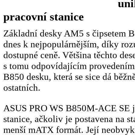
unikátní AMD 
pracovní stanice
Základní desky AM5 s čipsetem 
dnes k nejpopulárnějším, díky ro
dostupné ceně. Většina těchto dese
s tomu odpovídajícím provedením.
B850 desku, která se sice dá běžně
ostatních.
ASUS PRO WS B850M-ACE SE je „
stanice, ačkoliv je postavena na
menší mATX formát. Její neobvyk