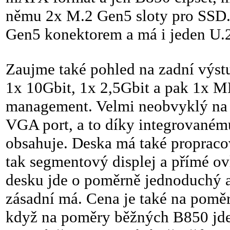
němu 2x M.2 Gen5 sloty pro SSD
Gen5 konektorem a má i jeden U.2
Zaujme také pohled na zadní výst
1x 10Gbit, 1x 2,5Gbit a pak 1x 
management. Velmi neobvyklý na 
VGA port, a to díky integrovaném
obsahuje. Deska má také propracov
tak segmentový displej a přímé ov
desku jde o poměrně jednoduchý 
zásadní má. Cena je také na poměr
když na poměry běžných B850 jde 