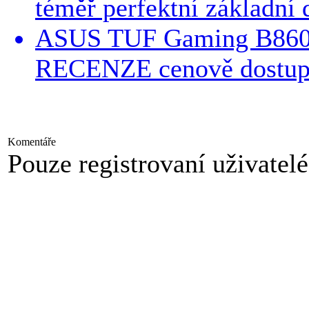
téměř perfektní základn
ASUS TUF Gaming B860
RECENZE cenově dostupn
Komentáře
Pouze registrovaní uživatel