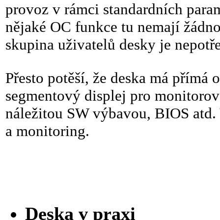
provoz v rámci standardních par
nějaké OC funkce tu nemají žádn
skupina uživatelů desky je nepotř
Přesto potěší, že deska má přímá o
segmentový displej pro monitorov
náležitou SW výbavou, BIOS atd. 
a monitoring.
Deska v praxi