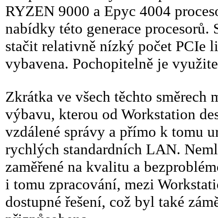
RYZEN 9000 a Epyc 4004 proceso
nabídky této generace procesorů.
stačit relativně nízký počet PCIe 
vybavena. Pochopitelně je využitel
Zkrátka ve všech těchto směrech m
výbavu, kterou od Workstation de
vzdálené správy a přímo k tomu u
rychlých standardních LAN. Neml
zaměřené na kvalitu a bezproblém
i tomu zpracování, mezi Workstat
dostupné řešení, což byl také zámě