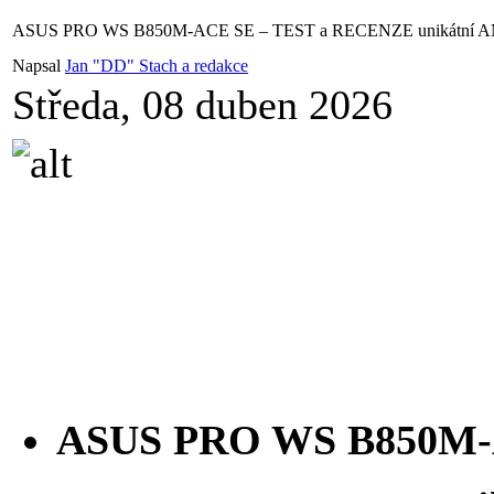
ASUS PRO WS B850M-ACE SE – TEST a RECENZE unikátní AMD 
Napsal
Jan "DD" Stach a redakce
Středa, 08 duben 2026
ASUS PRO WS B850M-