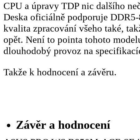
CPU a úpravy TDP nic dalšího neče
Deska oficiálně podporuje DDR5-
kvalita zpracování všeho také, tak
opět. Není to pointa tohoto modelu
dlouhodobý provoz na specifik
Takže k hodnocení a závěru.
Závěr a hodnocení