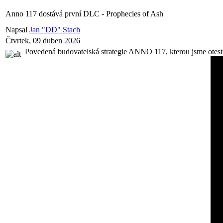
Anno 117 dostává první DLC - Prophecies of Ash
Napsal
Jan "DD" Stach
Čtvrtek, 09 duben 2026
Povedená budovatelská strategie ANNO 117, kterou jsme otestov