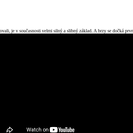
ali, je v současnosti velmi silný a slibný základ. A brzy se dočká prv