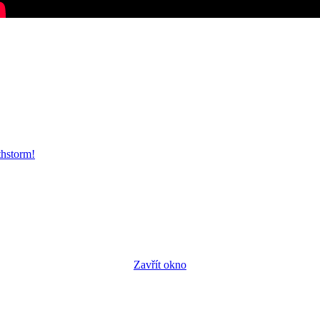
thstorm!
Zavřít okno