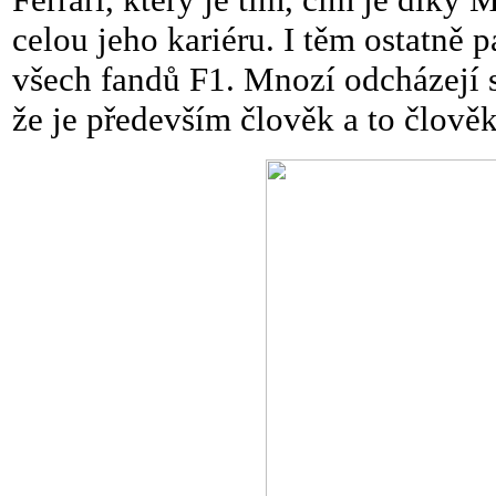
celou jeho kariéru. I těm ostatně 
všech fandů F1. Mnozí odcházejí 
že je především člověk a to člověk