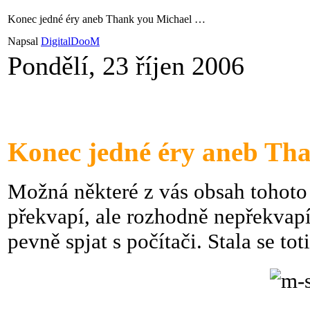
Konec jedné éry aneb Thank you Michael …
Napsal
DigitalDooM
Pondělí, 23 říjen 2006
Konec jedné éry aneb Th
Možná některé z vás obsah tohot
překvapí, ale rozhodně nepřekvapí 
pevně spjat s počítači. Stala se to