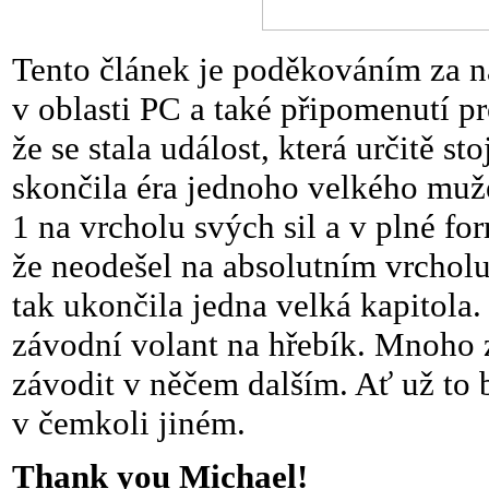
Tento článek je poděkováním za nás
v oblasti PC a také připomenutí pro
že se stala událost, která určitě s
skončila éra jednoho velkého mu
1 na vrcholu svých sil a v plné for
že neodešel na absolutním vrchol
tak ukončila jedna velká kapitola
závodní volant na hřebík. Mnoho z
závodit v něčem dalším. Ať už to
v čemkoli jiném.
Thank you Michael!