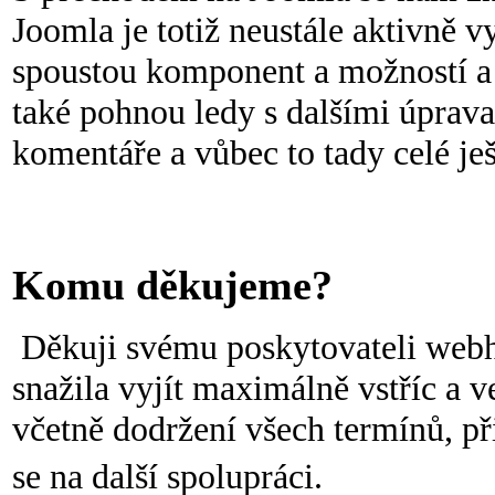
Joomla je totiž neustále aktivně
spoustou komponent a možností a 
také pohnou ledy s dalšími úprav
komentáře a vůbec to tady celé ješ
Komu děkujeme?
Děkuji svému poskytovateli webho
snažila vyjít maximálně vstříc a v
včetně dodržení všech termínů, př
se na další spolupráci.