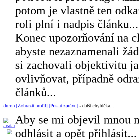
potom je vlastně ten odka
roli plní i nadpis článku...
Konec upozorňování na ch
abyste nezaznamenali žád
si zachovali objektivitu 
ovlivňovat, případně odra
článků...
duron
[Zobrazit profil]
[Poslat zprávu]
-
další chybička...
Aby se mi objevil mnou n
odhlásit a opět přihlásit...