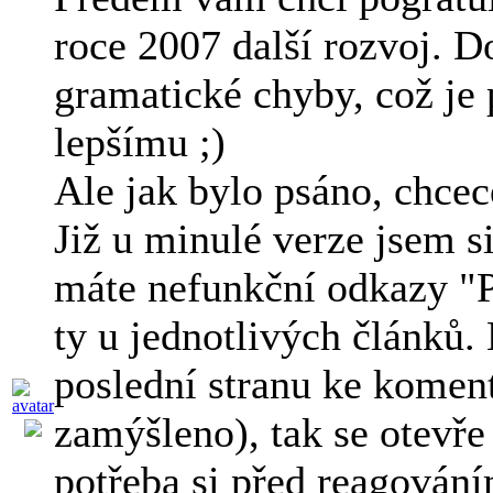
roce 2007 další rozvoj. 
gramatické chyby, což je 
lepšímu ;)
Ale jak bylo psáno, chce
Již u minulé verze jsem si
máte nefunkční odkazy "
ty u jednotlivých článků.
poslední stranu ke komen
zamýšleno), tak se otevře 
potřeba si před reagování