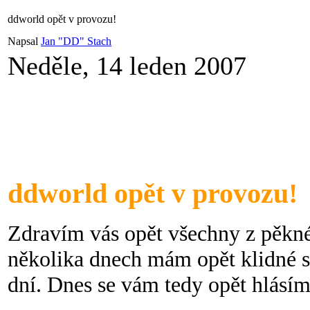
ddworld opět v provozu!
Napsal
Jan "DD" Stach
Neděle, 14 leden 2007
ddworld opět v provozu!
Zdravím vás opět všechny z pěkné
několika dnech mám opět klidné s
dní. Dnes se vám tedy opět hlásím