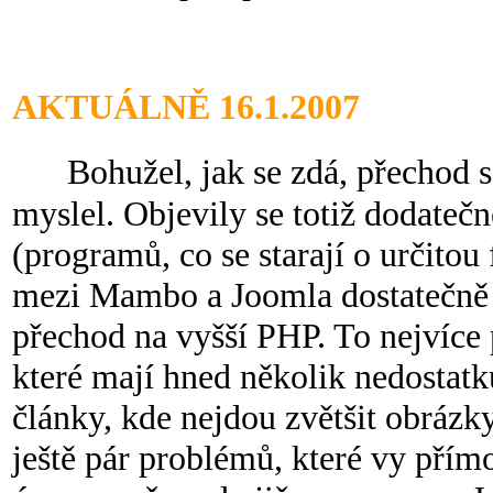
AKTUÁLNĚ 16.1.2007
Bohužel, jak se zdá, přechod s
myslel. Objevily se totiž dodate
(programů, co se starají o určitou
mezi Mambo a Joomla dostatečně k
přechod na vyšší PHP. To nejvíce 
které mají hned několik nedostatk
články, kde nejdou zvětšit obrázk
ještě pár problémů, které vy přímo