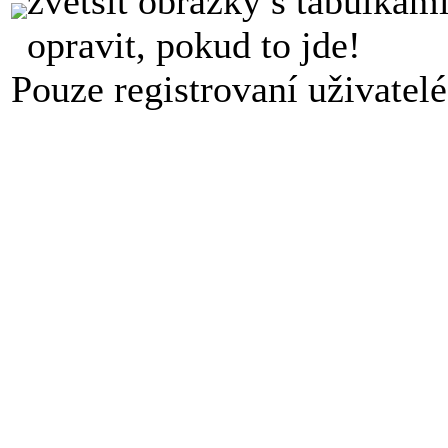
zvětšit obrázky s tabulkami
opravit, pokud to jde!
Pouze registrovaní uživatel