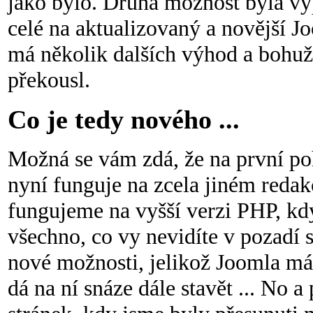
jako bylo. Druhá možnost byla vyp
celé na aktualizovaný a novější 
má několik dalších výhod a bohuž
překousl.
Co je tedy nového ...
Možná se vám zdá, že na první po
nyní funguje na zcela jiném reda
fungujeme na vyšší verzi PHP, kd
všechno, co vy nevidíte v pozadí
nové možnosti, jelikož Joomla má 
dá na ní snáze dále stavět ... No