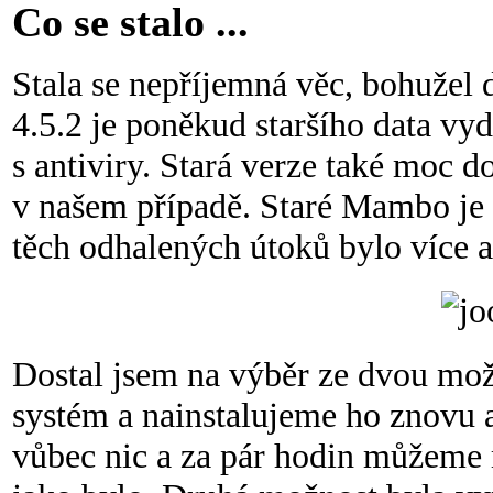
Co se stalo ...
Stala se nepříjemná věc, bohužel
4.5.2 je poněkud staršího data vyd
s antiviry. Stará verze také moc do
v našem případě. Staré Mambo je 
těch odhalených útoků bylo více 
Dostal jsem na výběr ze dvou mož
systém a nainstalujeme ho znovu 
vůbec nic a za pár hodin můžeme