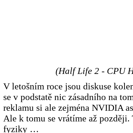
(Half Life 2 - CPU 
V letošním roce jsou diskuse kol
se v podstatě nic zásadního na tom
reklamu si ale zejména NVIDIA asi 
Ale k tomu se vrátíme až později.
fyziky …