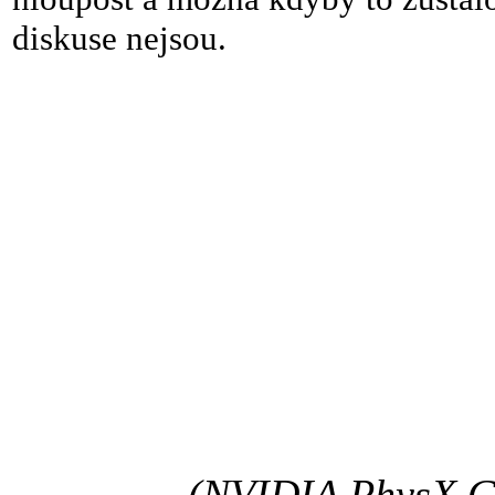
diskuse nejsou.
(NVIDIA PhysX G