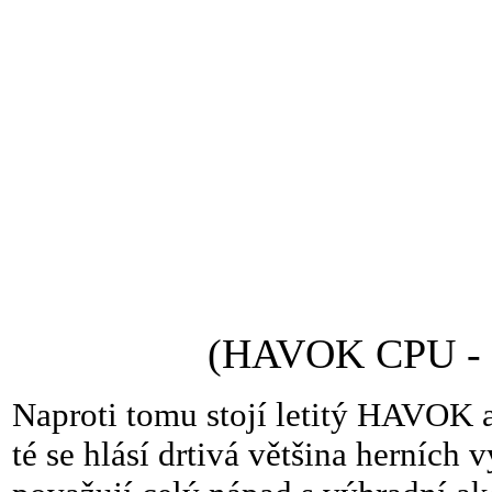
(HAVOK CPU -
Naproti tomu stojí letitý HAVOK 
té se hlásí drtivá většina herních