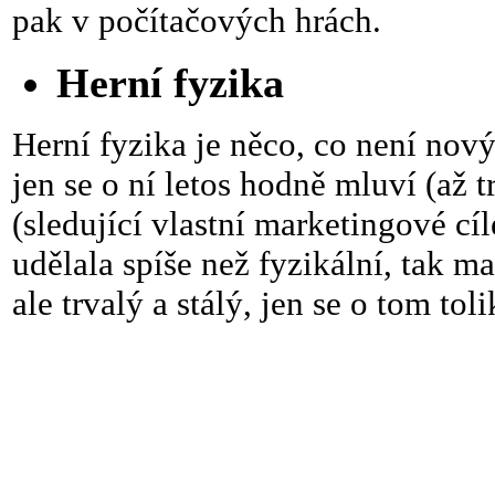
pak v počítačových hrách.
Herní fyzika
Herní fyzika je něco, co není no
jen se o ní letos hodně mluví (až 
(sledující vlastní marketingové cí
udělala spíše než fyzikální, tak m
ale trvalý a stálý, jen se o tom to