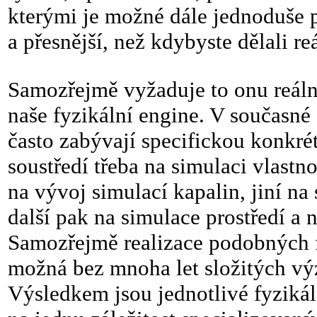
kterými je možné dále jednoduše pr
a přesnější, než kdybyste dělali r
Samozřejmě vyžaduje to onu reáln
naše fyzikální engine. V současné 
často zabývají specifickou konkrét
soustředí třeba na simulaci vlastno
na vývoj simulací kapalin, jiní na 
další pak na simulace prostředí a 
Samozřejmě realizace podobných 
možná bez mnoha let složitých vý
Výsledkem jsou jednotlivé fyzikál