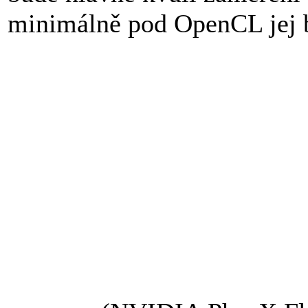
minimálně pod OpenCL jej br