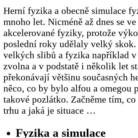
Herní fyzika a obecně simulace fy
mnoho let. Nicméně až dnes se v
akcelerované fyziky, protože výko
poslední roky udělaly velký skok.
velkých slibů a fyzika například 
zvolna a v podstatě i několik let 
překonávají většinu současných her
něco, co by bylo alfou a omegou pr
takové pozlátko. Začněme tím, co 
trhu a jaká je situace …
Fyzika a simulace