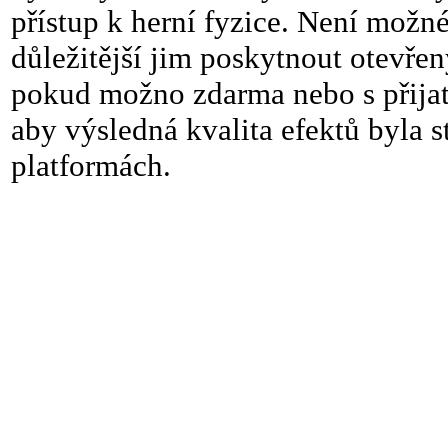
přístup k herní fyzice. Není možné
důležitější jim poskytnout otevře
pokud možno zdarma nebo s přijate
aby výsledná kvalita efektů byla 
platformách.