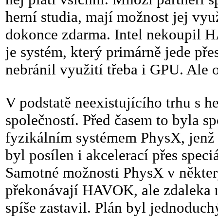
herní studia, mají možnost jej v
dokonce zdarma. Intel nekoupil
je systém, který primárně jede pře
nebránil využití třeba i GPU. Ale 
V podstatě neexistujícího trhu s h
společností. Před časem to byla s
fyzikálním systémem PhysX, jenž 
byl posílen i akcelerací přes spe
Samotné možnosti PhysX v některý
překonávají HAVOK, ale zdaleka ne
spíše zastavil. Plán byl jednoduch