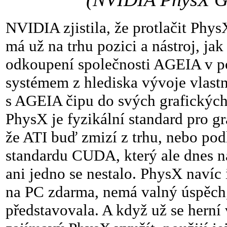
NVIDIA zjistila, že protlačit Phys
má už na trhu pozici a nástroj, jak
odkoupení společnosti AGEIA v pod
systémem z hlediska vývoje vlastně
s AGEIA čipu do svých grafických 
PhysX je fyzikální standard pro gr
že ATI buď zmizí z trhu, nebo pod
standardu CUDA, který ale dnes n
ani jedno se nestalo. PhysX navíc
na PC zdarma, nemá valný úspěch,
představovala. A když už se herní