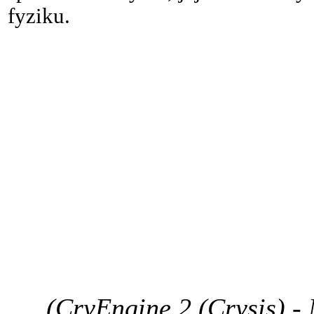
fyziku.
(CryEngine 2 (Crysis) -