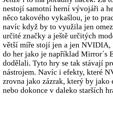
nestojí samotní herní vývojáři a he
něco takového vykašlou, je to pra
navíc když by to využila jen omez
určité značky a ještě určitých mo
větší míře stojí jen a jen NVIDIA, 
do her jako je například Mirror´s
dodělali. Tyto hry se tak stávají
nástrojem. Navíc i efekty, které N
zrovna jako zázrak, který by jako e
nebo dokonce v daleko starších hr