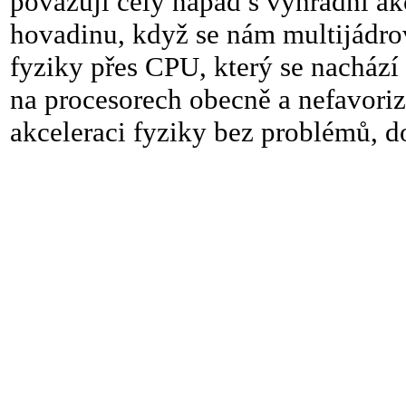
považují celý nápad s výhradní ak
hovadinu, když se nám multijádro
fyziky přes CPU, který se nacház
na procesorech obecně a nefavoriz
akceleraci fyziky bez problémů, do