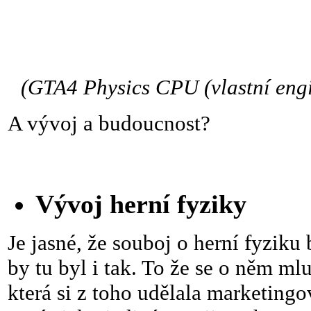
(GTA4 Physics CPU (vlastní engi
A vývoj a budoucnost?
Vývoj herní fyziky
Je jasné, že souboj o herní fyziku b
by tu byl i tak. To že se o něm ml
která si z toho udělala marketing