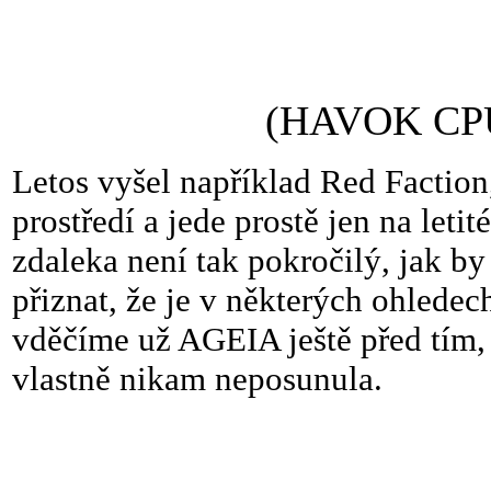
(HAVOK CPU 
Letos vyšel například Red Faction
prostředí a jede prostě jen na l
zdaleka není tak pokročilý, jak b
přiznat, že je v některých ohledech
vděčíme už AGEIA ještě před tím, 
vlastně nikam neposunula.