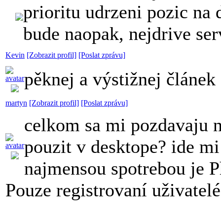
prioritu udrzeni pozic na 
bude naopak, nejdrive ser
Kevin
[Zobrazit profil]
[Poslat zprávu]
pěknej a výstižnej článek
martyn
[Zobrazit profil]
[Poslat zprávu]
celkom sa mi pozdavaju 
pouzit v desktope? ide m
najmensou spotrebou je 
Pouze registrovaní uživatel