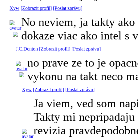
Xyw
[Zobrazit profil]
[Poslat zprávu]
No neviem, ja takty ako
dokaze viac ako intel s 
J.C.Denton
[Zobrazit profil]
[Poslat zprávu]
no prave ze to je opacn
vykonu na takt neco mal
Xyw
[Zobrazit profil]
[Poslat zprávu]
Ja viem, ved som napi
Takty mi nepripadaju 
revizia pravdepodobne