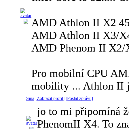
AMD Athlon II X2 
AMD Athlon II X3/
AMD Phenom II X2/
Pro mobilní CPU AMD 
mobility ... Athlon II
Sina
[Zobrazit profil]
[Poslat zprávu]
jo to mi připomíná 
PhenomII X4. To zna