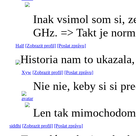
Inak vsimol som si, z
GHz. => Takt je norma
Half
[Zobrazit profil]
[Poslat zprávu]
Historia nam to ukazala,
Xyw
[Zobrazit profil]
[Poslat zprávu]
Nie nie, keby si si p
Len tak mimochodom, 
siddhi
[Zobrazit profil]
[Poslat zprávu]