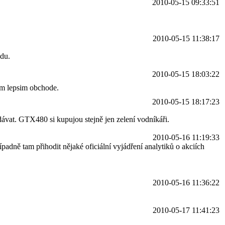
2010-05-15 09:33:51
2010-05-15 11:38:17
jdu.
2010-05-15 18:03:22
dem lepsim obchode.
2010-05-15 18:17:23
ávat. GTX480 si kupujou stejně jen zelení vodníkáři.
2010-05-16 11:19:33
padně tam přihodit nějaké oficiální vyjádření analytiků o akciích
2010-05-16 11:36:22
2010-05-17 11:41:23