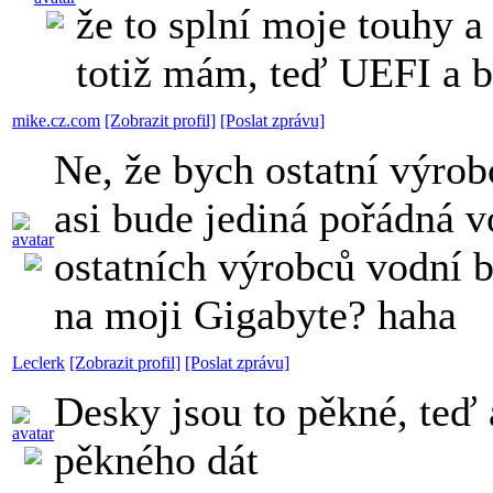
že to splní moje touhy 
totiž mám, teď UEFI a b
mike.cz.com
[Zobrazit profil]
[Poslat zprávu]
Ne, že bych ostatní výrob
asi bude jediná pořádná vo
ostatních výrobců vodní b
na moji Gigabyte? haha
Leclerk
[Zobrazit profil]
[Poslat zprávu]
Desky jsou to pěkné, teď
pěkného dát