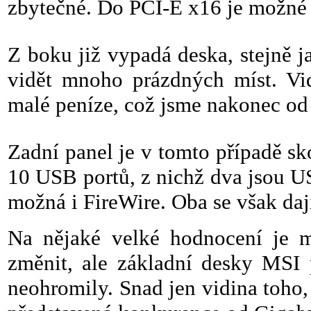
zbytečné. Do PCI-E x16 je možné 
Z boku již vypadá deska, stejně j
vidět mnoho prázdných míst. Vid
malé peníze, což jsme nakonec od
Zadní panel je v tomto případě sk
10 USB portů, z nichž dva jsou U
možná i FireWire. Oba se však dají
Na nějaké velké hodnocení je 
změnit, ale základní desky MSI
neohromily. Snad jen vidina toho,