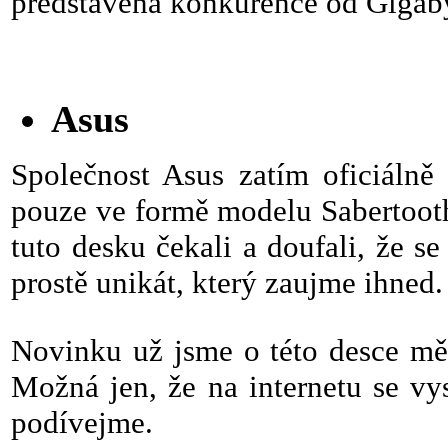
představená konkurence od Gigaby
Asus
Společnost Asus zatím oficiáln
pouze ve formě modelu Sabertoot
tuto desku čekali a doufali, že se
prostě unikát, který zaujme ihned.
Novinku už jsme o této desce měli
Možná jen, že na internetu se vys
podívejme.