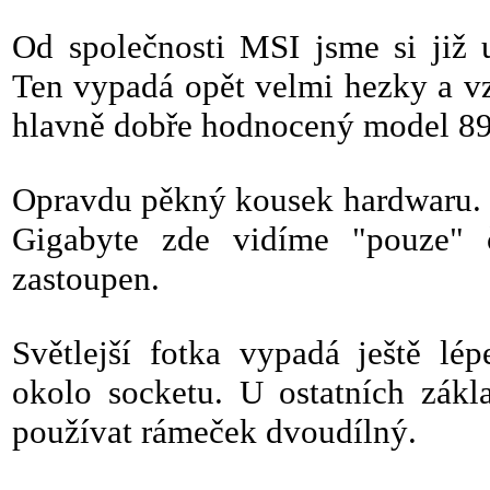
Od společnosti MSI jsme si již
Ten vypadá opět velmi hezky a v
hlavně dobře hodnocený model 
Opravdu pěkný kousek hardwaru. 
Gigabyte zde vidíme "pouze" č
zastoupen.
Světlejší fotka vypadá ještě lé
okolo socketu. U ostatních zákl
používat rámeček dvoudílný.