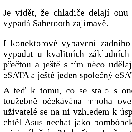
Je vidět, že chladiče delají onu
vypadá Sabetooth zajímavě.
I konektorové vybavení zadního
vypadat u kvalitních základních
přečtou a ještě s tím něco uděl
eSATA a ještě jeden společný eS
A teď k tomu, co se stalo s on
toužebně očekávána mnoha over
uživatelé se na ni vzhledem k úsp
chtěl Asus nechat jako bombónek