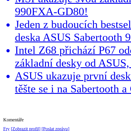
990FXA-GD80!
Jeden z budoucích bestsel
deska ASUS Sabertooth 9
Intel Z68 přichází P67 od
základní desky od ASUS,
ASUS ukazuje první desk
těšte se i na Sabertooth a
Komentáře
Fry
[Zobrazit profil]
[Poslat zprávu]