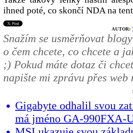
ihned poté, co skončí NDA na tent
AUTOR:
Snažím se usměrňovat blogy 
o čem chcete, co chcete a ja
;) Pokud máte dotaz či chce
napište mi zprávu přes web 
Gigabyte odhalil svou zat
má jméno GA-990FXA-
MSI ukazuje svou základ