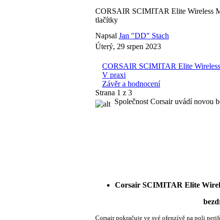
CORSAIR SCIMITAR Elite Wireless M
tlačítky
Napsal
Jan "DD" Stach
Úterý, 29 srpen 2023
CORSAIR SCIMITAR Elite Wireless 
V praxi
Závěr a hodnocení
Strana 1 z 3
Společnost Corsair uvádí novou bez
Corsair SCIMITAR Elite Wi
bezdrátové zvláštní 
Corsair pokračuje ve své ofenzívě na poli peri