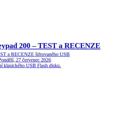
Keypad 200 – TEST a RECENZE
TEST a RECENZE šifrovaného USB
Pondělí, 27 červenec 2026
ní klasického USB Flash disku.