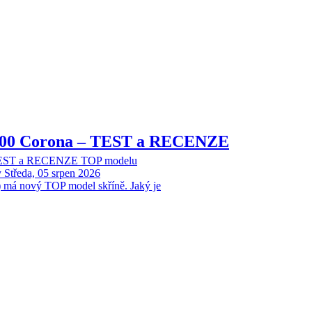
8000 Corona – TEST a RECENZE
 TEST a RECENZE TOP modelu
y
Středa, 05 srpen 2026
 má nový TOP model skříně. Jaký je