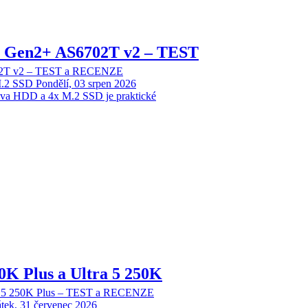
 2 Gen2+ AS6702T v2 – TEST
702T v2 – TEST a RECENZE
M.2 SSD
Pondělí, 03 srpen 2026
dva HDD a 4x M.2 SSD je praktické
70K Plus a Ultra 5 250K
tra 5 250K Plus – TEST a RECENZE
tek, 31 červenec 2026