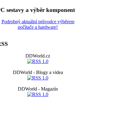
C sestavy a výběr komponent
Podrobný aktuální průvodce výběrem
počítače a hardware!
RSS
DDWorld.cz
DDWorld - Blogy a videa
DDWorld - Magazín