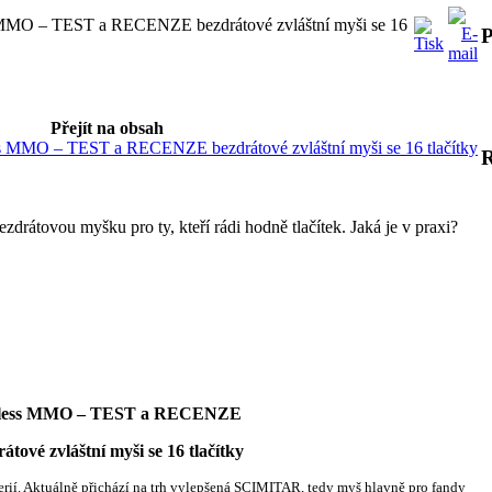
MO – TEST a RECENZE bezdrátové zvláštní myši se 16
P
Přejít na obsah
MMO – TEST a RECENZE bezdrátové zvláštní myši se 16 tlačítky
drátovou myšku pro ty, kteří rádi hodně tlačítek. Jaká je v praxi?
reless MMO – TEST a RECENZE
myši se 16 tlačítky
ferií. Aktuálně přichází na trh vylepšená SCIMITAR, tedy myš hlavně pro fandy