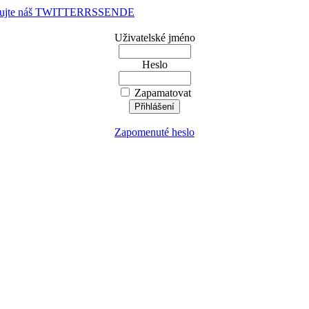
dujte náš TWITTER
RSS
EN
DE
Uživatelské jméno
Heslo
Zapamatovat
Zapomenuté heslo