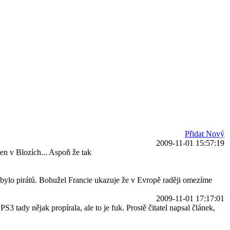
Přidat Nový
2009-11-01 15:57:19
jen v Blozích... Aspoň že tak
y ubylo pirátů. Bohužel Francie ukazuje že v Evropě raději omezíme
2009-11-01 17:17:01
tady nějak propírala, ale to je fuk. Prostě čitatel napsal článek,