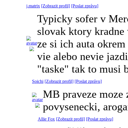
j.matrix
[Zobrazit profil]
[Poslat zprávu]
Typicky sofer v Merc
slovak ktory kradne 
ze si ich auta okrem
vie alebo nevie jazd
"taske" tak to musi 
Soichi
[Zobrazit profil]
[Poslat zprávu]
MB praveze moze za 
povysenecki, aroga
Allie Fox
[Zobrazit profil]
[Poslat zprávu]