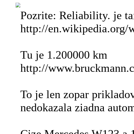
Pozrite: Reliability. je 
http://en.wikipedia.or
Tu je 1.200000 km
http://www.bruckmann.c
To je len zopar priklad
nedokazala ziadna autom
Cize Mercedes W123 a 124