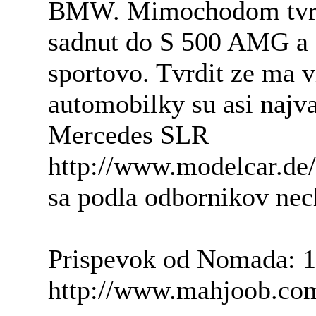
BMW. Mimochodom tvrden
sadnut do S 500 AMG a
sportovo. Tvrdit ze ma v
automobilky su asi najv
Mercedes SLR
http://www.modelcar.de
sa podla odbornikov nech
Prispevok od Nomada: 
http://www.mahjoob.co