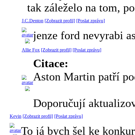
tak záleželo na tom, po
J.C.Denton
[Zobrazit profil]
[Poslat zprávu]
jenze ford nevyrabi as
Allie Fox
[Zobrazit profil]
[Poslat zprávu]
Citace:
Aston Martin patří p
Doporučují aktualizo
Kevin
[Zobrazit profil]
[Poslat zprávu]
To já bych šel ke konku