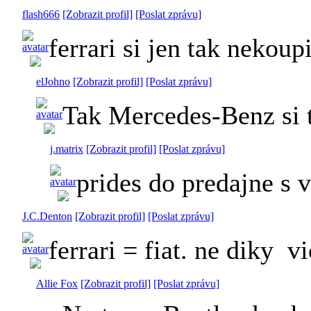
flash666
[Zobrazit profil]
[Poslat zprávu]
ferrari si jen tak nekoupi
elJohno
[Zobrazit profil]
[Poslat zprávu]
Tak Mercedes-Benz si 
j.matrix
[Zobrazit profil]
[Poslat zprávu]
prides do predajne s 
J.C.Denton
[Zobrazit profil]
[Poslat zprávu]
ferrari = fiat. ne diky
vi
Allie Fox
[Zobrazit profil]
[Poslat zprávu]