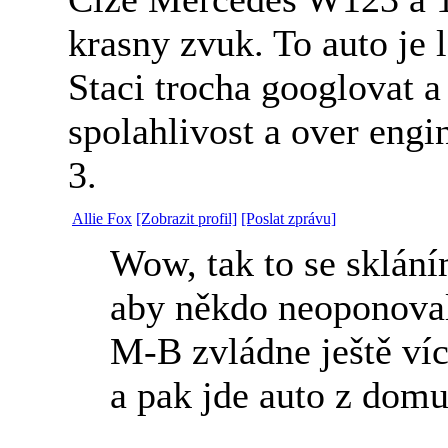
krasny zvuk. To auto je 
Staci trocha googlovat a
spolahlivost a over engi
3.
Allie Fox
[Zobrazit profil]
[Poslat zprávu]
Wow, tak to se skláním
aby někdo neoponoval 
M-B zvládne ještě víc
a pak jde auto z domu