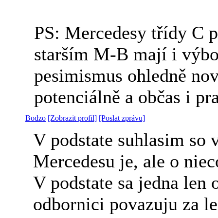
PS: Mercedesy třídy C p
starším M-B mají i výbo
pesimismus ohledně novýc
potenciálně a občas i pr
Bodzo
[Zobrazit profil]
[Poslat zprávu]
V podstate suhlasim so v
Mercedesu je, ale o niec
V podstate sa jedna len 
odbornici povazuju za l