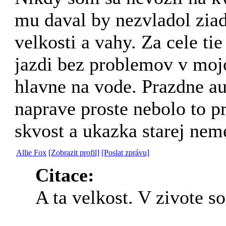
mu daval by nezvladol ziad
velkosti a vahy. Za cele t
jazdi bez problemov v moj
hlavne na vode. Prazdne au
naprave proste nebolo to pr
skvost a ukazka starej neme
Allie Fox
[Zobrazit profil]
[Poslat zprávu]
Citace:
A ta velkost. V zivote s