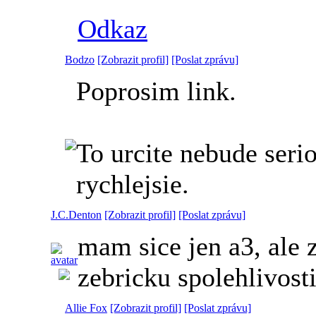
Odkaz
Bodzo
[Zobrazit profil]
[Poslat zprávu]
Poprosim link.
To urcite nebude seri
rychlejsie.
J.C.Denton
[Zobrazit profil]
[Poslat zprávu]
mam sice jen a3, ale 
zebricku spolehlivost
Allie Fox
[Zobrazit profil]
[Poslat zprávu]