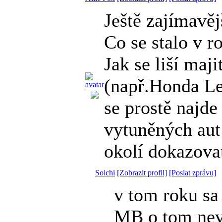
Ještě zajímavěj
Co se stalo v r
Jak se liší ma
(např.Honda Le
se prostě najde
vytuněných aut 
okolí dokazovat
Soichi
[Zobrazit profil]
[Poslat zprávu]
v tom roku sa
MB o tom neve