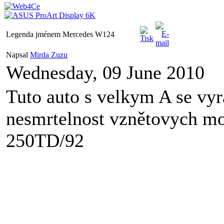
Legenda jménem Mercedes W124
Napsal
Mirda Zuzu
Wednesday, 09 June 2010
Tuto auto s velkym A se vy
nesmrtelnost vznětovych mot
250TD/92