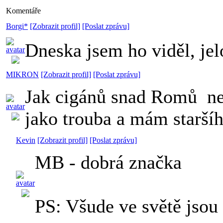
Komentáře
Borgi*
[Zobrazit profil]
[Poslat zprávu]
Dneska jsem ho viděl, jel
MIKRON
[Zobrazit profil]
[Poslat zprávu]
Jak cigánů snad Romů
ne
jako trouba a mám starší
Kevin
[Zobrazit profil]
[Poslat zprávu]
MB - dobrá značka
PS: Všude ve světě jsou 