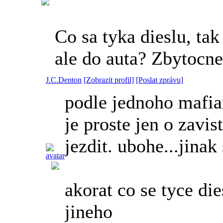
Co sa tyka dieslu, ta
ale do auta? Zbytocne
J.C.Denton
[Zobrazit profil]
[Poslat zprávu]
podle jednoho mafia
je proste jen o zavi
jezdit. ubohe...jinak
akorat co se tyce di
jineho