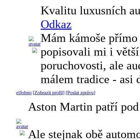
Kvalitu luxusních au
Odkaz
Mám kámoše přímo v 
popisovali mi i větš
poruchovosti, ale au
málem tradice - asi
elJohno
[Zobrazit profil]
[Poslat zprávu]
Aston Martin patří po
Ale stejnak obě automo