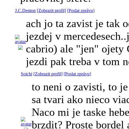
J.C.Denton
[Zobrazit profil]
[Poslat zprávu]
ach jo ta zavist je tak
jezdej v mercedesech..
cabrio) ale "jen" ojety
jezdi pak treba v tom 
Soichi
[Zobrazit profil]
[Poslat zprávu]
to neni o zavisti, to 
sa tvari ako nieco via
Naco mi je taske hebe
brzdit? Proste bordel 