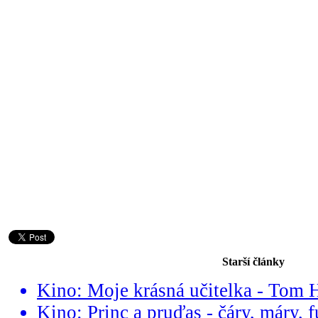
Starší články
Kino: Moje krásná učitelka - Tom 
Kino: Princ a pruďas - čáry, máry, 