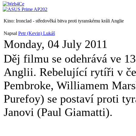
Kino: Ironclad - středověká bitva proti tyranskému králi Anglie
Napsal
Petr (Kevin) Lukáš
Monday, 04 July 2011
Děj filmu se odehrává ve 13.
Anglii. Rebelující rytíři v č
Pembroke, Williamem Mars
Purefoy) se postaví proti ty
Janovi (Paul Giamatti).