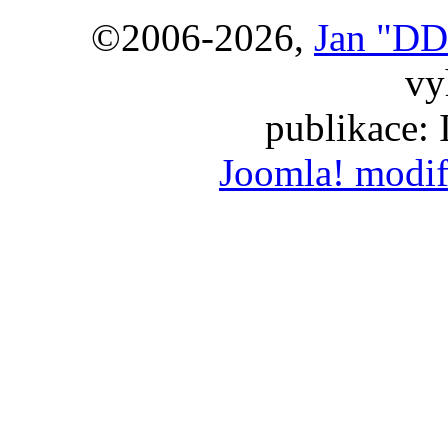
©2006-2026,
Jan "DD
vy
publikace:
Joomla! modif