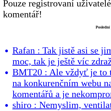
Pouze registrovaní uživatel
komentář!
Poslední
Rafan : Tak jistě asi se j
moc, tak je ještě víc zdraž
BMT20 : Ale vždyť je to 
na konkurenčním webu na 
komentářů a je nekomprom
shiro : Nemyslim, ventil