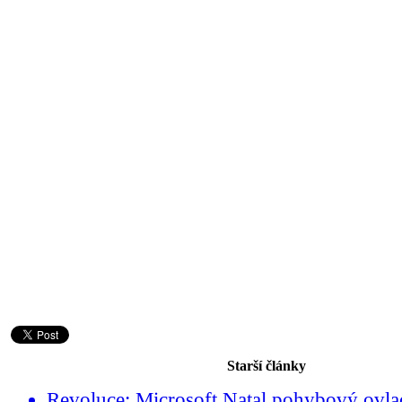
Starší články
Revoluce: Microsoft Natal pohybový ovla