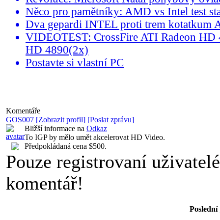
Něco pro pamětníky: AMD vs Intel test sta
Dva gepardi INTEL proti trem kotatkum 
VIDEOTEST: CrossFire ATI Radeon HD 
HD 4890(2x)
Postavte si vlastní PC
Komentáře
GOS007
[Zobrazit profil]
[Poslat zprávu]
Bližší informace na
Odkaz
To IGP by mělo umět akcelerovat HD Video.
Předpokládaná cena $500.
Pouze registrovaní uživatel
komentář!
Poslední