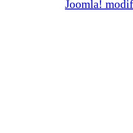
Joomla! modif