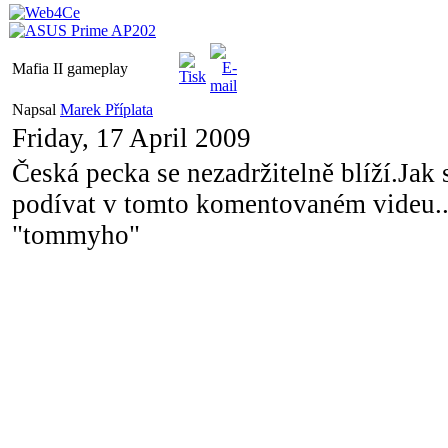
Mafia II gameplay
Napsal
Marek Příplata
Friday, 17 April 2009
Česká pecka se nezadržitelně blíží.Jak 
podívat v tomto komentovaném videu..
"tommyho"