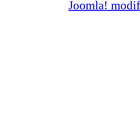
Joomla! modif