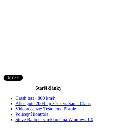
Starší články
Crash test - 800 km/h
Alles gute 2009 - ježíšek vs Santa Claus
Videorecenze: Testujeme Pistole
Policejní kontrola
Steve Ballmer v reklamě na Windows 1.0