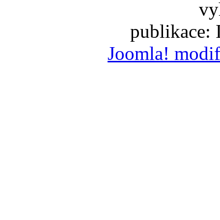
vy
publikace:
Joomla! modif