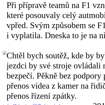
Při přípravě teamů na F1 vzn
které posouvaly celý autmob
vpřed. Svým způsobem se F1
i vyplatila. Dneska to je na n
Chtěl bych soutěž, kde by by
jezdci by své stroje ovládali
bezpečí. Pěkně bez podpory p
přenos videa z kamer na řid
přenos řízení zpátky.