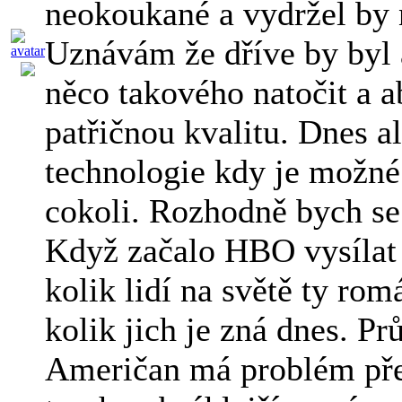
neokoukané a vydržel by 
Uznávám že dříve by byl 
něco takového natočit a a
patřičnou kvalitu. Dnes al
technologie kdy je možné
cokoli. Rozhodně bych se
Když začalo HBO vysílat 
kolik lidí na světě ty rom
kolik jich je zná dnes. P
Američan má problém přeč