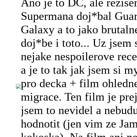
Ano je to DC, ale rezise
Supermana doj*bal Guar
Galaxy a to jako brutaln
doj*be i toto... Uz jsem 
nejake nespoilerove rece
a je to tak jak jsem si my
pro decka + film ohledne
migrace. Ten film je pre
jsem to nevidel a nebud
hodnotit (jen vim ze Ja