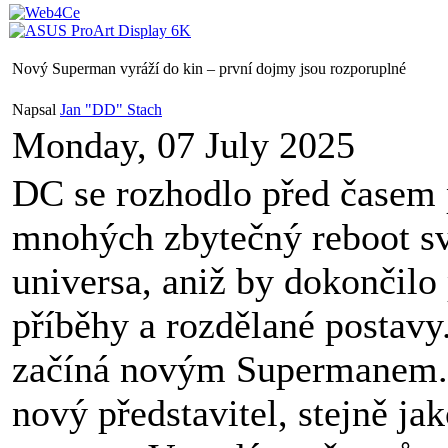
Nový Superman vyráží do kin – první dojmy jsou rozporuplné
Napsal
Jan "DD" Stach
Monday, 07 July 2025
DC se rozhodlo před časem 
mnohých zbytečný reboot s
universa, aniž by dokončilo
příběhy a rozdělané postavy.
začíná novým Supermanem. 
nový představitel, stejně ja