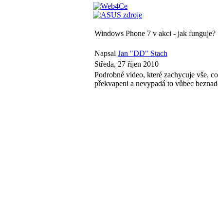
Windows Phone 7 v akci - jak funguje?
Napsal
Jan "DD" Stach
Středa, 27 říjen 2010
Podrobné video, které zachycuje vše, c
překvapeni a nevypadá to vůbec beznadě