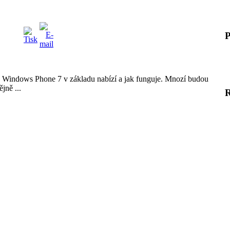
P
o Windows Phone 7 v základu nabízí a jak funguje. Mnozí budou
jně ...