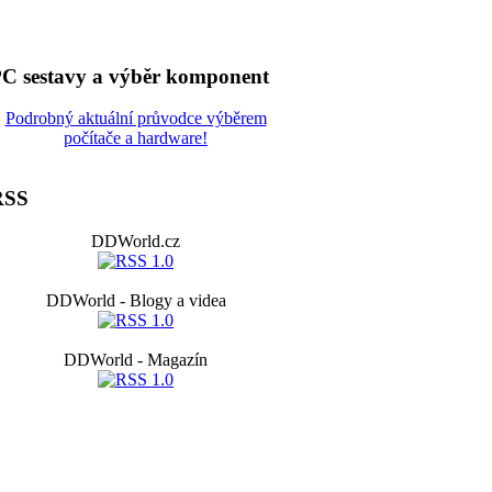
C sestavy a výběr komponent
Podrobný aktuální průvodce výběrem
počítače a hardware!
RSS
DDWorld.cz
DDWorld - Blogy a videa
DDWorld - Magazín