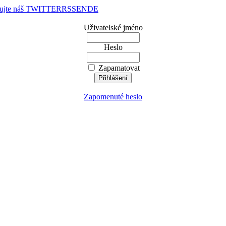
dujte náš TWITTER
RSS
EN
DE
Uživatelské jméno
Heslo
Zapamatovat
Zapomenuté heslo