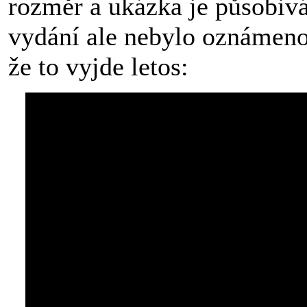
rozměr a ukázka je působiv
vydání ale nebylo oznámeno,
že to vyjde letos: