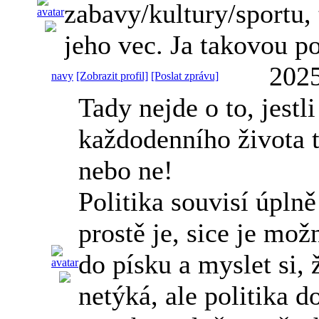
zabavy/kultury/sportu, 
jeho vec. Ja takovou p
2025
navy
[Zobrazit profil]
[Poslat zprávu]
Tady nejde o to, jestli
každodenního života t
nebo ne!
Politika souvisí úplně
prostě je, sice je mož
do písku a myslet si, 
netýká, ale politika 