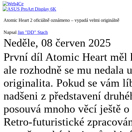
Atomic Heart 2 oficiálně oznámeno – vypadá velmi originálně
Napsal
Jan "DD" Stach
Neděle, 08 červen 2025
První díl Atomic Heart mě
ale rozhodně se mu nedala u
originalita. Pokud se vám lí
nadšeni z představení druhéh
posouvá mnoho věcí ještě o 
Retro-futuristické zpracová