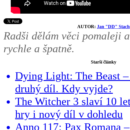
AUTOR:
Jan "DD" Stach
Radši dělám věci pomaleji a
rychle a špatně.
Starší články
Dying Light: The Beast – 
druhý díl. Kdy vyjde?
The Witcher 3 slaví 10 le
hry i nový díl v dohledu
Anno 117: Pax Romana – 