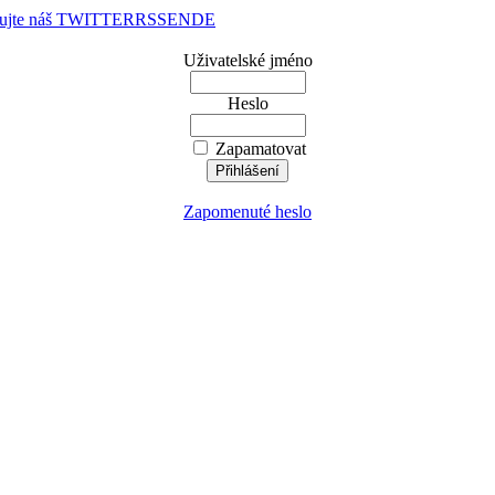
dujte náš TWITTER
RSS
EN
DE
Uživatelské jméno
Heslo
Zapamatovat
Zapomenuté heslo