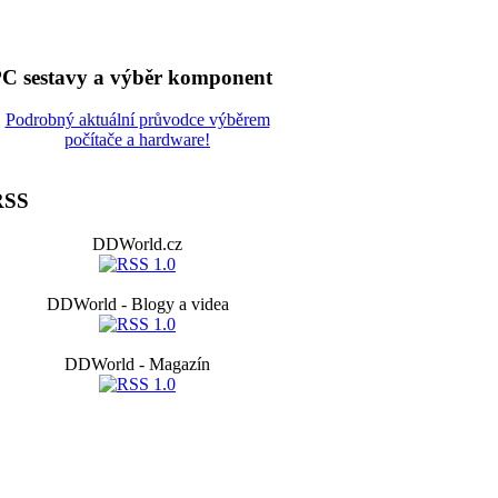
C sestavy a výběr komponent
Podrobný aktuální průvodce výběrem
počítače a hardware!
RSS
DDWorld.cz
DDWorld - Blogy a videa
DDWorld - Magazín