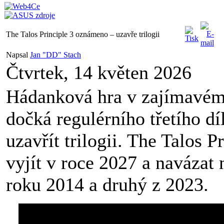
The Talos Principle 3 oznámeno – uzavře trilogii
Napsal
Jan "DD" Stach
Čtvrtek, 14 květen 2026
Hádanková hra v zajímavém 
dočká regulérního třetího dí
uzavřít trilogii. The Talos P
vyjít v roce 2027 a navázat n
roku 2014 a druhý z 2023.