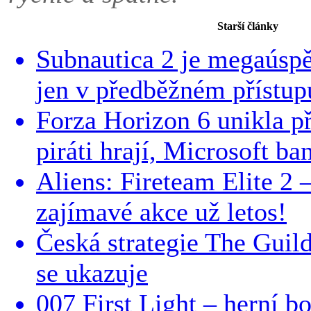
Starší články
Subnautica 2 je megaúspě
jen v předběžném přístup
Forza Horizon 6 unikla p
piráti hrají, Microsoft ba
Aliens: Fireteam Elite 2 
zajímavé akce už letos!
Česká strategie The Guil
se ukazuje
007 First Light – herní b