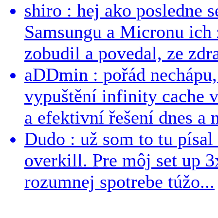
shiro : hej ako posledne 
Samsungu a Micronu ich 
zobudil a povedal, ze zdra
aDDmin : pořád nechápu, 
vypuštění infinity cache v
a efektivní řešení dnes a n
Dudo : už som to tu písal 
overkill. Pre môj set up 
rozumnej spotrebe túžo...