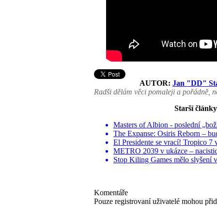
AUTOR:
Jan "DD" St
Radši dělám věci pomaleji a pořádně, ne
Starší články
Masters of Albion - poslední „bo
The Expanse: Osiris Reborn – bu
El Presidente se vrací! Tropico 7 
METRO 2039 v ukázce – nacistic
Stop Kiling Games mělo slyšení 
Komentáře
Pouze registrovaní uživatelé mohou při