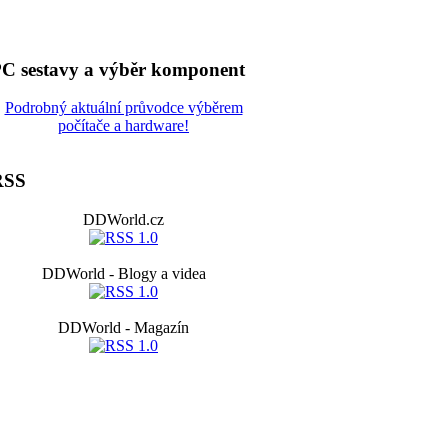
C sestavy a výběr komponent
Podrobný aktuální průvodce výběrem
počítače a hardware!
RSS
DDWorld.cz
DDWorld - Blogy a videa
DDWorld - Magazín