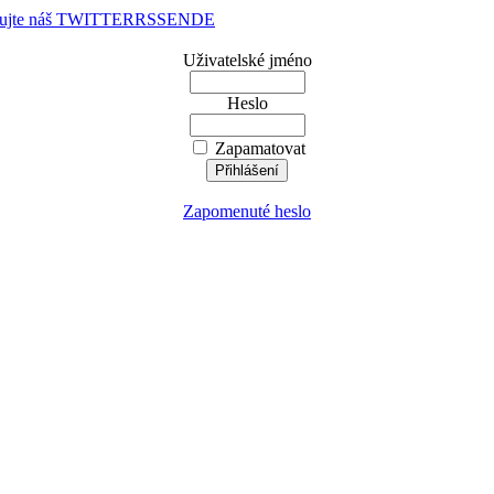
dujte náš TWITTER
RSS
EN
DE
Uživatelské jméno
Heslo
Zapamatovat
Zapomenuté heslo