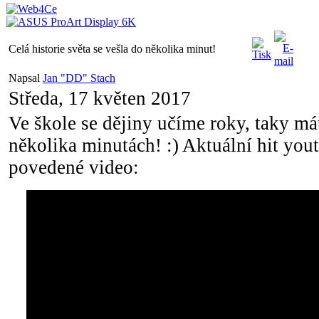
Celá historie světa se vešla do několika minut!
Napsal
Jan "DD" Stach
Středa, 17 květen 2017
Ve škole se dějiny učíme roky, taky mát
několika minutách! :) Aktuální hit yo
povedené video: