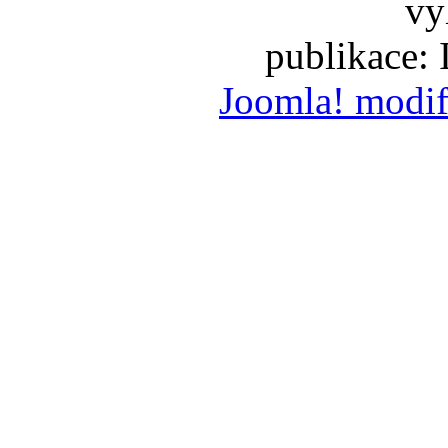
vy
publikace:
Joomla! modif