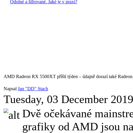
Odolné a šifrované. Jaké je v praxi?
AMD Radeon RX 5500XT příští týden – údajně dorazí také Radeo
Napsal
Jan "DD" Stach
Tuesday, 03 December 201
Dvě očekávané mainst
grafiky od AMD jsou na 