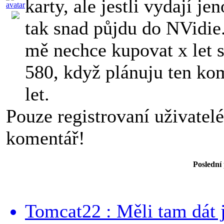
karty, ale jestli vydají j
tak snad půjdu do NVidie.
mě nechce kupovat x let s
580, když plánuju ten ko
let.
Pouze registrovaní uživatel
komentář!
Poslední
Tomcat22 : Měli tam dát 