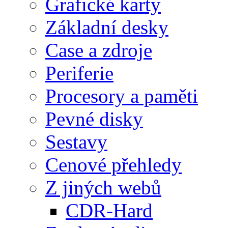
Grafické karty
Základní desky
Case a zdroje
Periferie
Procesory a paměti
Pevné disky
Sestavy
Cenové přehledy
Z jiných webů
CDR-Hard