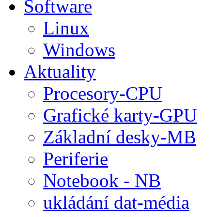
Software
Linux
Windows
Aktuality
Procesory-CPU
Grafické karty-GPU
Základní desky-MB
Periferie
Notebook - NB
ukládání dat-média