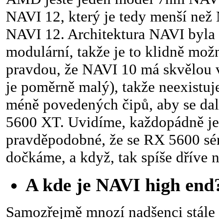
NAVI 12, který je tedy menší než 
NAVI 12. Architektura NAVI byla 
modulární, takže je to klidně mož
pravdou, že NAVI 10 má skvělou v
je poměrně malý), takže neexistuje
méně povedených čipů, aby se da
5600 XT. Uvidíme, každopádně je
pravděpodobné, že se RX 5600 sér
dočkáme, a když, tak spíše dříve n
A kde je NAVI high end
Samozřejmě mnozí nadšenci stále 