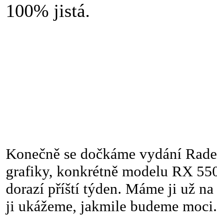
100% jistá.
Konečně se dočkáme vydání Rad
grafiky, konkrétně modelu RX 550
dorazí příští týden. Máme ji už na
ji ukážeme, jakmile budeme moci