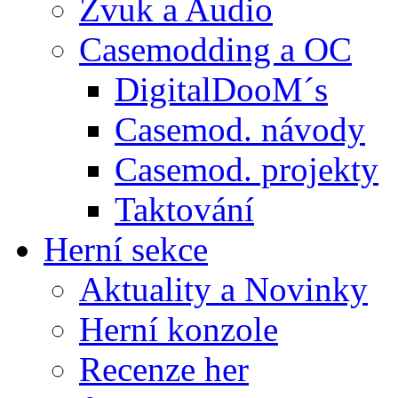
Zvuk a Audio
Casemodding a OC
DigitalDooM´s
Casemod. návody
Casemod. projekty
Taktování
Herní sekce
Aktuality a Novinky
Herní konzole
Recenze her