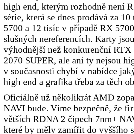
high end, kterým rozhodně není
série, která se dnes prodává za 10
5700 a 12 tisíc v případě RX 5700
slušných nereferencích. Karty jsou
výhodnější než konkurenční RTX
2070 SUPER, ale ani ty nejsou 
v současnosti chybí v nabídce jak
high end a grafika třeba za těch ob
Oficiálně už několikrát AMD zopa
NAVI bude. Víme bezpečně, že fir
větších RDNA 2 čipech 7nm+ NAV
které by měly zamířit do vyššího 