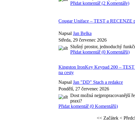
Přidat komentář (2 Komentáře)
Cougar Uniface – TEST a RECENZE pro
Napsal
Jan Belka
Středa, 29 červenec 2026
Slušný prostor, jednoduchý funkč
Přidat komentář (0 Komentářů)
Kingston IronKey Keypad 200 – TEST 
na cesty
Napsal
Jan "DD" Stach a redakce
Pondělí, 27 červenec 2026
Dost možná nejpropracovanější ře
praxi?
Přidat komentář (0 Komentářů)
<< Začátek
< Předc