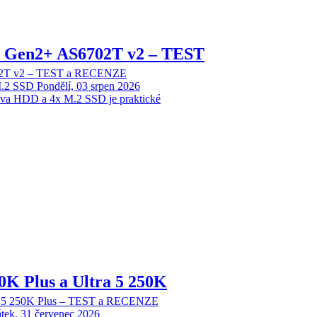
 2 Gen2+ AS6702T v2 – TEST
702T v2 – TEST a RECENZE
M.2 SSD
Pondělí, 03 srpen 2026
dva HDD a 4x M.2 SSD je praktické
70K Plus a Ultra 5 250K
tra 5 250K Plus – TEST a RECENZE
tek, 31 červenec 2026