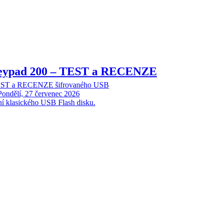
Keypad 200 – TEST a RECENZE
TEST a RECENZE šifrovaného USB
Pondělí, 27 červenec 2026
ní klasického USB Flash disku.