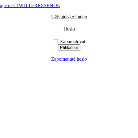
dujte náš TWITTER
RSS
EN
DE
Uživatelské jméno
Heslo
Zapamatovat
Zapomenuté heslo