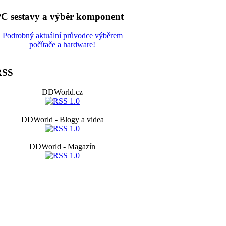
C sestavy a výběr komponent
Podrobný aktuální průvodce výběrem
počítače a hardware!
RSS
DDWorld.cz
DDWorld - Blogy a videa
DDWorld - Magazín