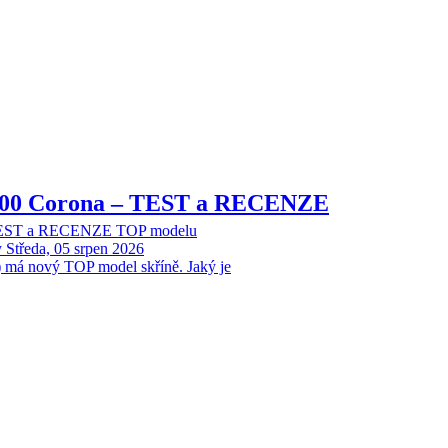
8000 Corona – TEST a RECENZE
 TEST a RECENZE TOP modelu
y
Středa, 05 srpen 2026
 má nový TOP model skříně. Jaký je