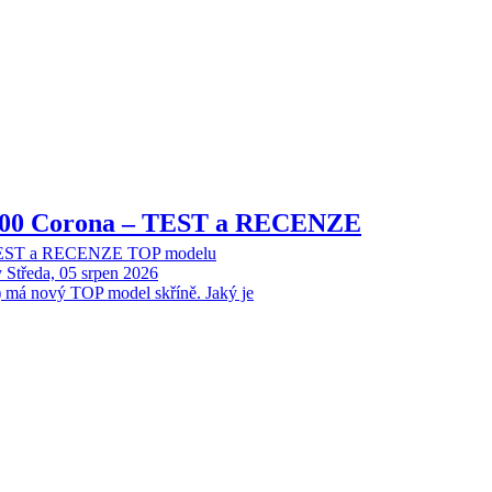
8000 Corona – TEST a RECENZE
 TEST a RECENZE TOP modelu
y
Středa, 05 srpen 2026
 má nový TOP model skříně. Jaký je