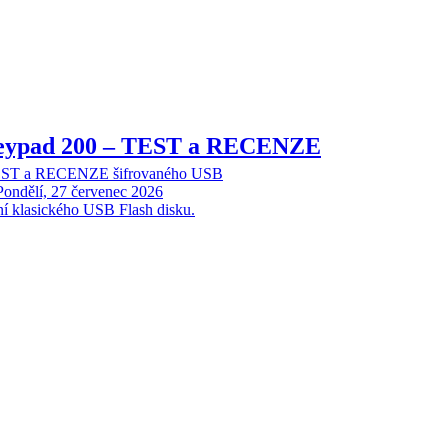
Keypad 200 – TEST a RECENZE
TEST a RECENZE šifrovaného USB
Pondělí, 27 červenec 2026
ní klasického USB Flash disku.