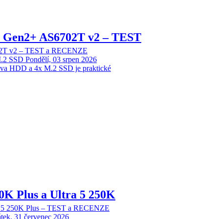
 2 Gen2+ AS6702T v2 – TEST
702T v2 – TEST a RECENZE
M.2 SSD
Pondělí, 03 srpen 2026
dva HDD a 4x M.2 SSD je praktické
70K Plus a Ultra 5 250K
tra 5 250K Plus – TEST a RECENZE
tek, 31 červenec 2026