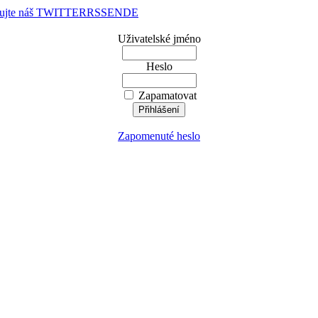
dujte náš TWITTER
RSS
EN
DE
Uživatelské jméno
Heslo
Zapamatovat
Zapomenuté heslo