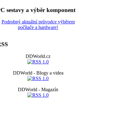
C sestavy a výběr komponent
Podrobný aktuální průvodce výběrem
počítače a hardware!
RSS
DDWorld.cz
DDWorld - Blogy a videa
DDWorld - Magazín