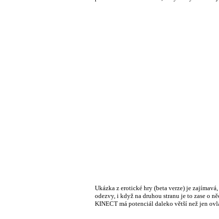
Ukázka z erotické hry (beta verze) je zajímavá
odezvy, i když na druhou stranu je to zase o 
KINECT má potenciál daleko větší než jen ovla