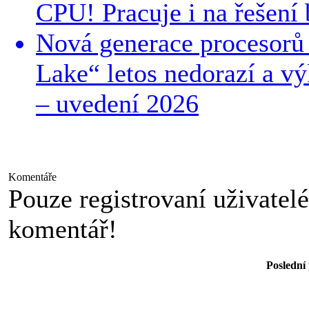
CPU! Pracuje i na řešení
Nová generace procesorů 
Lake“ letos nedorazí a v
– uvedení 2026
Komentáře
Pouze registrovaní uživatel
komentář!
Poslední