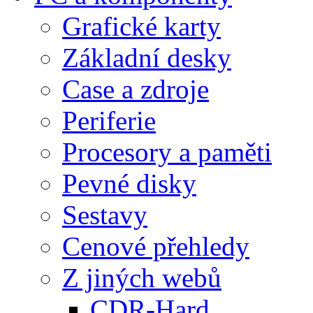
Grafické karty
Základní desky
Case a zdroje
Periferie
Procesory a paměti
Pevné disky
Sestavy
Cenové přehledy
Z jiných webů
CDR-Hard