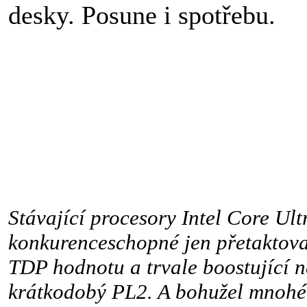
desky. Posune i spotřebu.
Stávající procesory Intel Core Ult
konkurenceschopné jen přetaktova
TDP hodnotu a trvale boostující 
krátkodobý PL2. A bohužel mnohé t