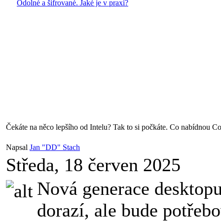
Odolné a šifrované. Jaké je v praxi?
Čekáte na něco lepšího od Intelu? Tak to si počkáte. Co nabídno
Napsal
Jan "DD" Stach
Středa, 18 červen 2025
Nová generace desktopu
dorazí, ale bude potřeb