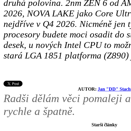
druhá polovina. 2nm ZEN 6 od A
2026, NOVA LAKE jako Core Ultra
nejdříve v Q4 2026. Nicméně jen
procesory budete moci osadit do 
desek, u nových Intel CPU to mož
stará LGA 1851 platforma (Z890) j
AUTOR:
Jan "DD" Stach
Radši dělám věci pomaleji a
rychle a špatně.
Starší články