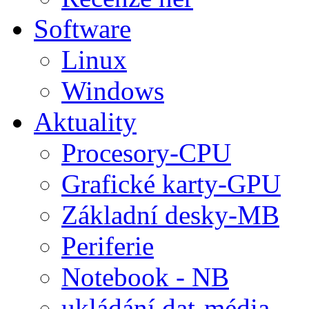
Software
Linux
Windows
Aktuality
Procesory-CPU
Grafické karty-GPU
Základní desky-MB
Periferie
Notebook - NB
ukládání dat-média