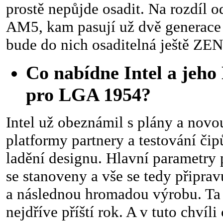
prostě nepůjde osadit. Na rozdíl 
AM5, kam pasují už dvě generace
bude do nich osaditelná ještě ZE
Co nabídne Intel a je
pro LGA 1954?
Intel už obeznámil s plány a novo
platformy partnery a testování čip
ladění designu. Hlavní parametry 
se stanoveny a vše se tedy připravu
a následnou hromadou výrobu. Ta
nejdříve příští rok. A v tuto chvíli 