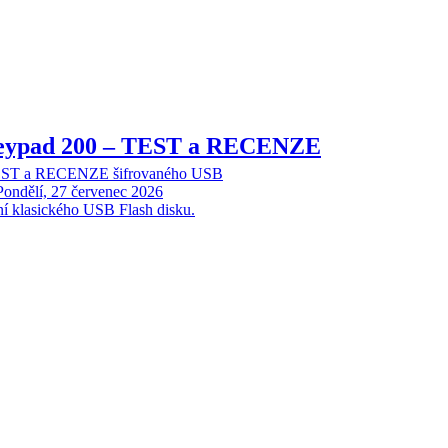
Keypad 200 – TEST a RECENZE
TEST a RECENZE šifrovaného USB
Pondělí, 27 červenec 2026
ní klasického USB Flash disku.