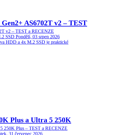
 2 Gen2+ AS6702T v2 – TEST
702T v2 – TEST a RECENZE
M.2 SSD
Pondělí, 03 srpen 2026
dva HDD a 4x M.2 SSD je praktické
70K Plus a Ultra 5 250K
tra 5 250K Plus – TEST a RECENZE
tek, 31 červenec 2026