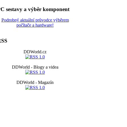
C sestavy a výběr komponent
Podrobný aktuální průvodce výběrem
počítače a hardware!
RSS
DDWorld.cz
DDWorld - Blogy a videa
DDWorld - Magazín