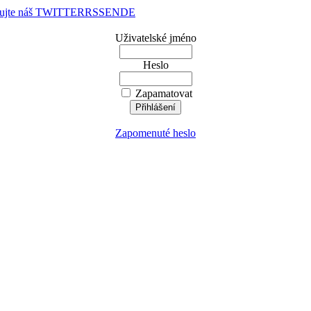
dujte náš TWITTER
RSS
EN
DE
Uživatelské jméno
Heslo
Zapamatovat
Zapomenuté heslo