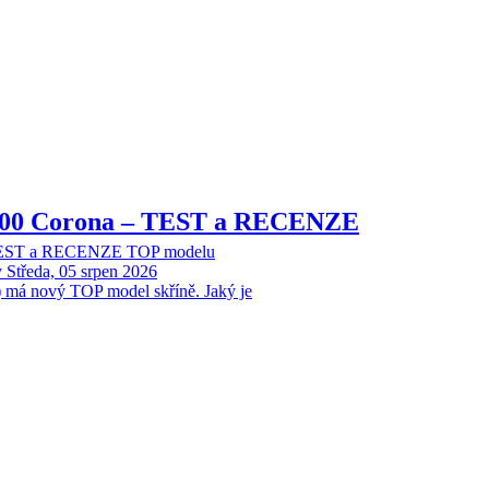
8000 Corona – TEST a RECENZE
 TEST a RECENZE TOP modelu
y
Středa, 05 srpen 2026
 má nový TOP model skříně. Jaký je