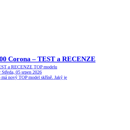
8000 Corona – TEST a RECENZE
 TEST a RECENZE TOP modelu
y
Středa, 05 srpen 2026
 má nový TOP model skříně. Jaký je