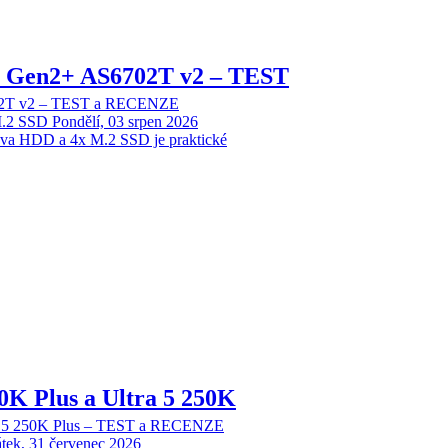
 2 Gen2+ AS6702T v2 – TEST
702T v2 – TEST a RECENZE
M.2 SSD
Pondělí, 03 srpen 2026
dva HDD a 4x M.2 SSD je praktické
70K Plus a Ultra 5 250K
tra 5 250K Plus – TEST a RECENZE
tek, 31 červenec 2026