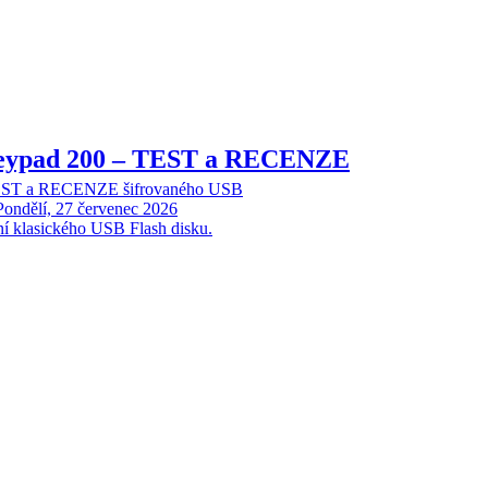
Keypad 200 – TEST a RECENZE
TEST a RECENZE šifrovaného USB
Pondělí, 27 červenec 2026
ní klasického USB Flash disku.