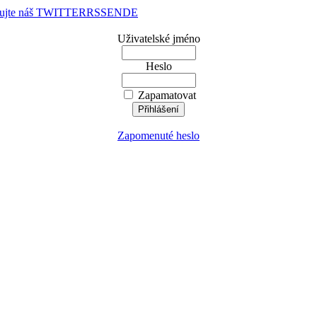
dujte náš TWITTER
RSS
EN
DE
Uživatelské jméno
Heslo
Zapamatovat
Zapomenuté heslo