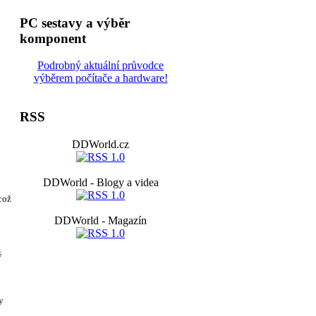
PC sestavy a výběr
komponent
Podrobný aktuální průvodce
výběrem počítače a hardware!
RSS
DDWorld.cz
DDWorld - Blogy a videa
což
DDWorld - Magazín
ý
y