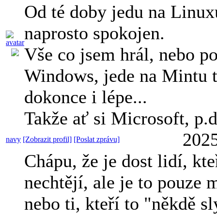
Od té doby jedu na Linux
naprosto spokojen.
Vše co jsem hrál, nebo po
Windows, jede na Mintu t
dokonce i lépe...
Takže ať si Microsoft, p.d
2025
navy
[Zobrazit profil]
[Poslat zprávu]
Chápu, že je dost lidí, kt
nechtějí, ale je to pouze 
nebo ti, kteří to "někdě sly