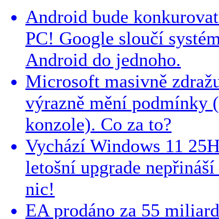
Android bude konkurova
PC! Google sloučí syst
Android do jednoho.
Microsoft masivně zdraž
výrazně mění podmínky (d
konzole). Co za to?
Vychází Windows 11 25H
letošní upgrade nepřináší
nic!
EA prodáno za 55 miliard