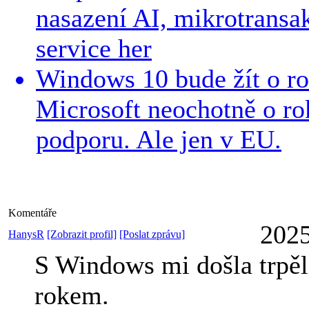
nasazení AI, mikrotransak
service her
Windows 10 bude žít o ro
Microsoft neochotně o ro
podporu. Ale jen v EU.
Komentáře
2025
HanysR
[Zobrazit profil]
[Poslat zprávu]
S Windows mi došla trpěl
rokem.