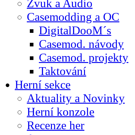
Zvuk a Audio
Casemodding a OC
DigitalDooM´s
Casemod. návody
Casemod. projekty
Taktování
Herní sekce
Aktuality a Novinky
Herní konzole
Recenze her