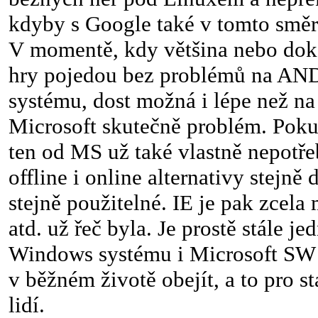
kdyby s Google také v tomto směr
V momentě, kdy většina nebo do
hry pojedou bez problémů na A
systému, dost možná i lépe než n
Microsoft skutečně problém. Pokud
ten od MS už také vlastně nepotřeb
offline i online alternativy stejně
stejně použitelné. IE je pak zcel
atd. už řeč byla. Je prostě stále je
Windows systému i Microsoft SW 
v běžném životě obejít, a to pro st
lidí.