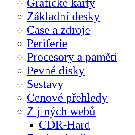
Grafické karty
Základní desky
Case a zdroje
Periferie
Procesory a paměti
Pevné disky
Sestavy
Cenové přehledy
Z jiných webů
CDR-Hard