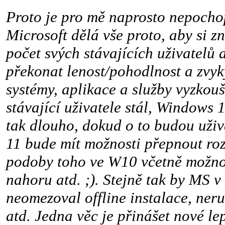
Proto je pro mě naprosto nepochop
Microsoft dělá vše proto, aby si zn
počet svých stávajících uživatelů 
překonat lenost/pohodlnost a zvyk
systémy, aplikace a služby vyzkou
stávající uživatele stál, Windows
tak dlouho, dokud o to budou uživ
11 bude mít možnosti přepnout roz
podoby toho ve W10 včetně možno
nahoru atd. ;). Stejně tak by MS 
neomezoval offline instalace, ner
atd. Jedna věc je přinášet nové le