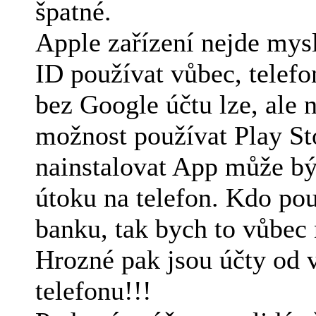
špatné.
Apple zařízení nejde mysl
ID používat vůbec, telef
bez Google účtu lze, ale 
možnost používat Play St
nainstalovat App může bý
útoku na telefon. Kdo pou
banku, tak bych to vůbec
Hrozné pak jsou účty od 
telefonu!!!