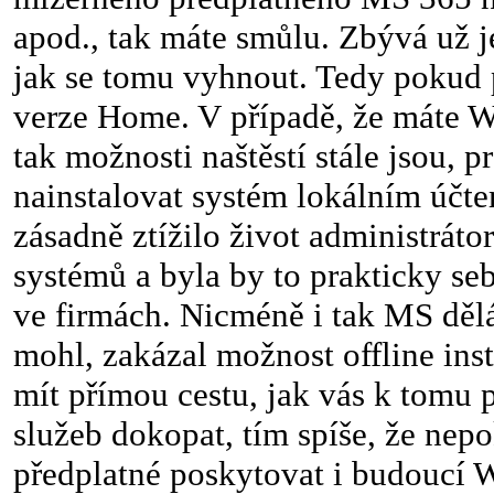
apod., tak máte smůlu. Zbývá už 
jak se tomu vyhnout. Tedy pokud
verze Home. V případě, že máte W
tak možnosti naštěstí stále jsou, 
nainstalovat systém lokálním účt
zásadně ztížilo život administrát
systémů a byla by to prakticky se
ve firmách. Nicméně i tak MS dělá
mohl, zakázal možnost offline inst
mít přímou cestu, jak vás k tomu
služeb dokopat, tím spíše, že nepo
předplatné poskytovat i budoucí 