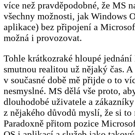
více než pravděpodobné, že MS n
všechny možnosti, jak Windows O
aplikace) bez připojení a Microsof
možná i provozovat.
Tohle krátkozraké hloupé jednání 
smutnou realitou už nějaký čas. A
v současné době mě přijde o to ví
nesmyslné. MS dělá vše proto, aby
dlouhodobé uživatele a zákazníky 
z nějakého důvodů myslí, že si to
Paradoxně přitom pozice Microso
OS i aplikací a služeb jako takov