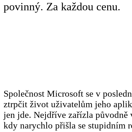
povinný. Za každou cenu.
Společnost Microsoft se v posledn
ztrpčit život uživatelům jeho aplik
jen jde. Nejdříve zařízla původn
kdy narychlo přišla se stupidním 