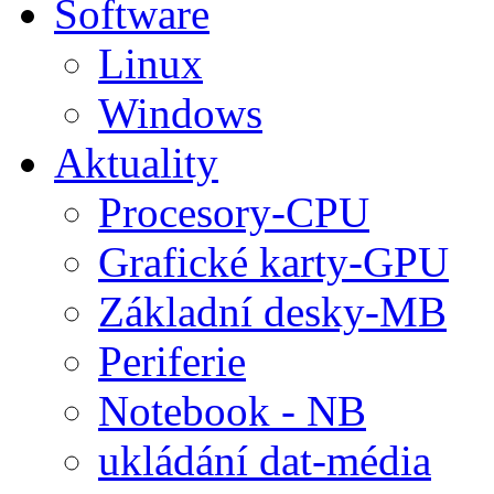
Software
Linux
Windows
Aktuality
Procesory-CPU
Grafické karty-GPU
Základní desky-MB
Periferie
Notebook - NB
ukládání dat-média