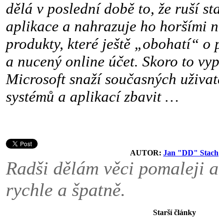
dělá v poslední době to, že ruší st
aplikace a nahrazuje ho horšími 
produkty, které ještě „obohatí“ o 
a nucený online účet. Skoro to vyp
Microsoft snaží současných uživa
systémů a aplikací zbavit …
AUTOR:
Jan "DD" Stach
Radši dělám věci pomaleji a
rychle a špatně.
Starší články