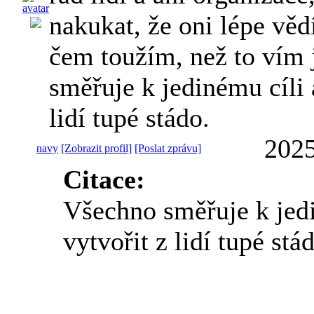
nakukat, že oni lépe věd
čem toužím, než to vím
směřuje k jedinému cíli a
lidí tupé stádo.
2025
navy
[Zobrazit profil]
[Poslat zprávu]
Citace:
Všechno směřuje k jedi
vytvořit z lidí tupé stá