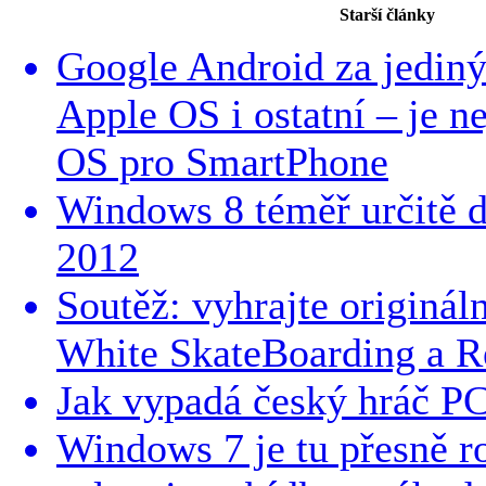
Starší články
Google Android za jediný 
Apple OS i ostatní – je n
OS pro SmartPhone
Windows 8 téměř určitě d
2012
Soutěž: vyhrajte originál
White SkateBoarding a R
Jak vypadá český hráč PC
Windows 7 je tu přesně r