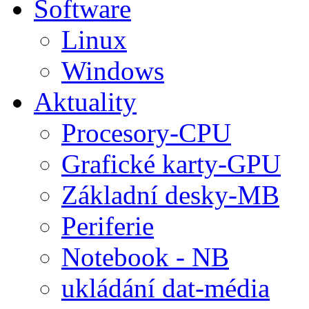
Software
Linux
Windows
Aktuality
Procesory-CPU
Grafické karty-GPU
Základní desky-MB
Periferie
Notebook - NB
ukládání dat-média