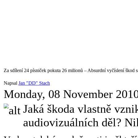
Za sdílení 24 písniček pokuta 26 milionů – Absurdní vyčíslení škod 
Napsal
Jan "DD" Stach
Monday, 08 November 201
Jaká škoda vlastně vznik
audiovizuálních děl? N