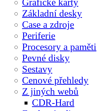
Grafické karty
Základní desky
Case a zdroje
Periferie
Procesory a paměti
Pevné disky
Sestavy
Cenové přehledy
Z jiných webů
CDR-Hard