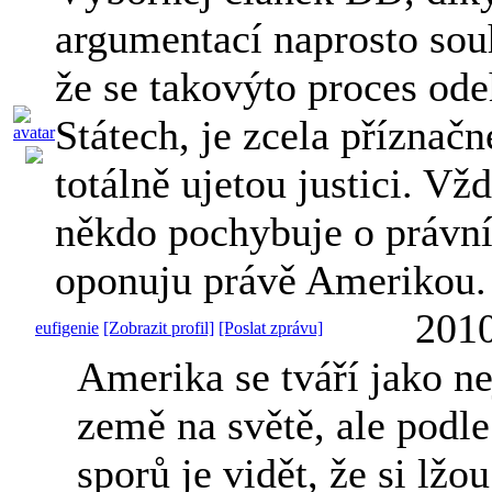
argumentací naprosto sou
že se takovýto proces od
Státech, je zcela příznačn
totálně ujetou justici. V
někdo pochybuje o právní
oponuju právě Amerikou.
2010
eufigenie
[Zobrazit profil]
[Poslat zprávu]
Amerika se tváří jako ne
země na světě, ale podle
sporů je vidět, že si lžou