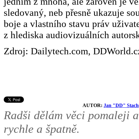
jedním z mnoha, ale zároveň je ve
sledovaný, neb přesně ukazuje so
boje a vlastního stavu práv uživate
z hlediska audiovizuálních autors
Zdroj: Dailytech.com, DDWorld.c
AUTOR:
Jan "DD" Stach
Radši dělám věci pomaleji a
rychle a špatně.