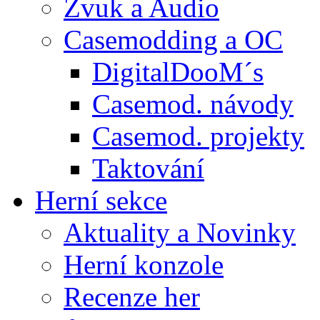
Zvuk a Audio
Casemodding a OC
DigitalDooM´s
Casemod. návody
Casemod. projekty
Taktování
Herní sekce
Aktuality a Novinky
Herní konzole
Recenze her