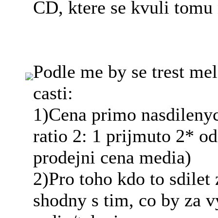
CD, ktere se kvuli tomu 
Podle me by se trest mel
casti:
1)Cena primo nasdilenyc
ratio 2: 1 prijmuto 2* o
prodejni cena media)
2)Pro toho kdo to sdilet
shodny s tim, co by za vy