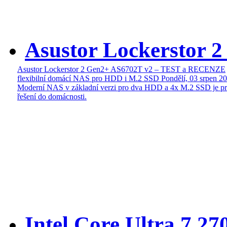
Asustor Lockerstor 
Asustor Lockerstor 2 Gen2+ AS6702T v2 – TEST a RECENZE
flexibilní domácí NAS pro HDD i M.2 SSD
Pondělí, 03 srpen 2
Moderní NAS v základní verzi pro dva HDD a 4x M.2 SSD je pr
řešení do domácnosti.
Intel Core Ultra 7 27