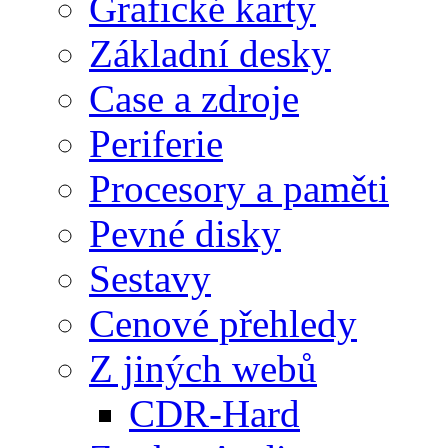
Grafické karty
Základní desky
Case a zdroje
Periferie
Procesory a paměti
Pevné disky
Sestavy
Cenové přehledy
Z jiných webů
CDR-Hard