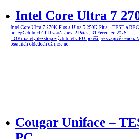
Intel Core Ultra 7 27
Intel Core Ultra 7 270K Plus a Ultra 5 250K Plus – TEST a R
nejlepších Intel CPU současnosti?
Pátek, 31 červenec 2026
TOP modely desktopových Intel CPU potěší překvapivě cenou. 
ostatních ohledech už moc ne.
Cougar Uniface – T
PC