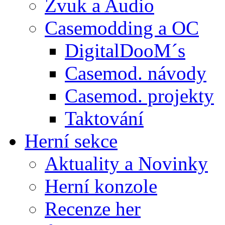
Zvuk a Audio
Casemodding a OC
DigitalDooM´s
Casemod. návody
Casemod. projekty
Taktování
Herní sekce
Aktuality a Novinky
Herní konzole
Recenze her