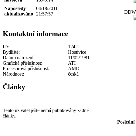
Naposledy
04/18/2011
DDWor
aktualizováno
21:57:57
Kontaktní informace
ID:
1242
Bydliště:
Hostivice
Datum narození:
11/05/1981
Grafická přislušnost:
ATI
Procesorová příslušnost:
AMD
Národnost:
česká
Články
Tento uživatel ještě nemá publikovány žádné
články.
Poslední