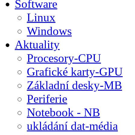
Software
Linux
Windows
Aktuality
Procesory-CPU
Grafické karty-GPU
Základní desky-MB
Periferie
Notebook - NB
ukládání dat-média