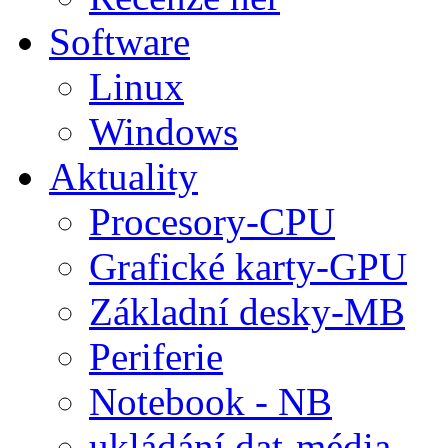
Software
Linux
Windows
Aktuality
Procesory-CPU
Grafické karty-GPU
Základní desky-MB
Periferie
Notebook - NB
ukládání dat-média