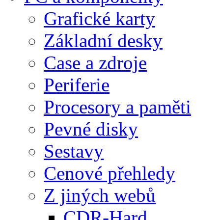
Grafické karty
Základní desky
Case a zdroje
Periferie
Procesory a paměti
Pevné disky
Sestavy
Cenové přehledy
Z jiných webů
CDR-Hard