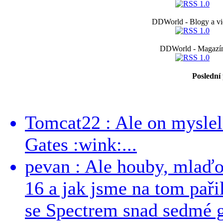
DDWorld - Blogy a vi
DDWorld - Magazí
Poslední
Tomcat22 : Ale on myslel 
Gates :wink:...
pevan : Ale houby, mlaď
16 a jak jsme na tom pařil
se Spectrem snad sedmé g