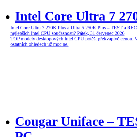
Intel Core Ultra 7 27
Intel Core Ultra 7 270K Plus a Ultra 5 250K Plus – TEST a R
nejlepších Intel CPU současnosti?
Pátek, 31 červenec 2026
TOP modely desktopových Intel CPU potěší překvapivě cenou. 
ostatních ohledech už moc ne.
Cougar Uniface – T
PC