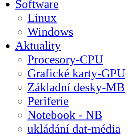
Software
Linux
Windows
Aktuality
Procesory-CPU
Grafické karty-GPU
Základní desky-MB
Periferie
Notebook - NB
ukládání dat-média