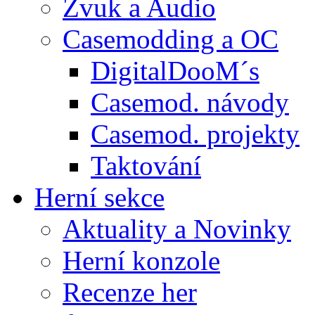
Zvuk a Audio
Casemodding a OC
DigitalDooM´s
Casemod. návody
Casemod. projekty
Taktování
Herní sekce
Aktuality a Novinky
Herní konzole
Recenze her