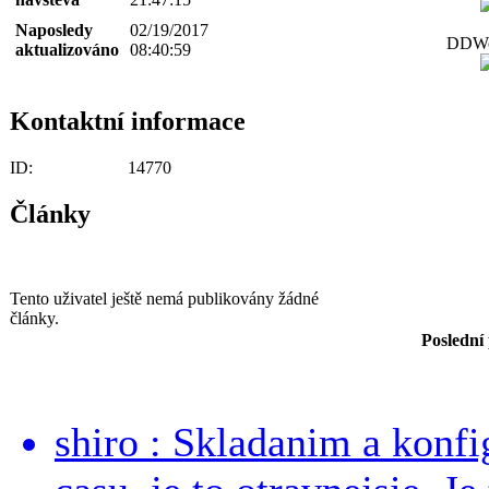
Naposledy
02/19/2017
DDWor
aktualizováno
08:40:59
Kontaktní informace
ID:
14770
Články
Tento uživatel ještě nemá publikovány žádné
články.
Poslední
shiro : Skladanim a konfi