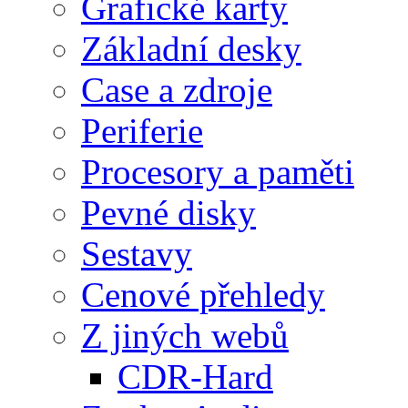
Grafické karty
Základní desky
Case a zdroje
Periferie
Procesory a paměti
Pevné disky
Sestavy
Cenové přehledy
Z jiných webů
CDR-Hard