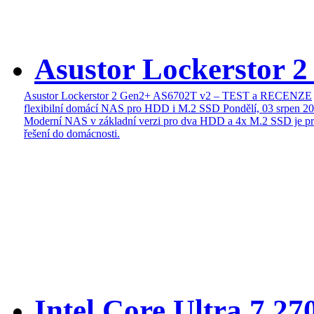
Asustor Lockerstor 
Asustor Lockerstor 2 Gen2+ AS6702T v2 – TEST a RECENZE
flexibilní domácí NAS pro HDD i M.2 SSD
Pondělí, 03 srpen 2
Moderní NAS v základní verzi pro dva HDD a 4x M.2 SSD je pr
řešení do domácnosti.
Intel Core Ultra 7 27