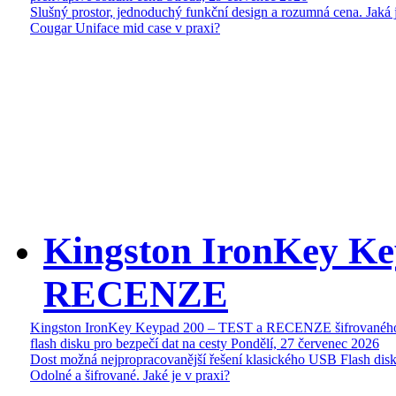
Slušný prostor, jednoduchý funkční design a rozumná cena. Jaká 
Cougar Uniface mid case v praxi?
Kingston IronKey Ke
RECENZE
Kingston IronKey Keypad 200 – TEST a RECENZE šifrované
flash disku pro bezpečí dat na cesty
Pondělí, 27 červenec 2026
Dost možná nejpropracovanější řešení klasického USB Flash disk
Odolné a šifrované. Jaké je v praxi?