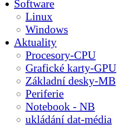
Software
Linux
Windows
Aktuality
Procesory-CPU
Grafické karty-GPU
Základní desky-MB
Periferie
Notebook - NB
ukládání dat-média