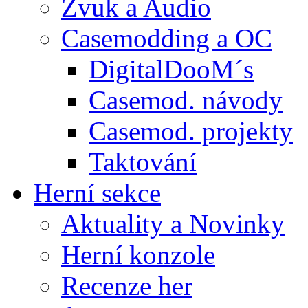
Zvuk a Audio
Casemodding a OC
DigitalDooM´s
Casemod. návody
Casemod. projekty
Taktování
Herní sekce
Aktuality a Novinky
Herní konzole
Recenze her