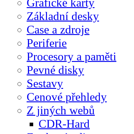
Grafické karty
Základní desky
Case a zdroje
Periferie
Procesory a paměti
Pevné disky
Sestavy
Cenové přehledy
Z jiných webů
CDR-Hard