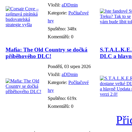
Vložil:
aDDmin
Kategorie:
Počítačové
hry
Spuštěno: 348x
Komentářů: 0
Mafia: The Old Country se dočká
S.T.A.L.K.E.
příběhového DLC!
DLC a hlavně
Pondělí, 03 srpen 2026
Vložil:
aDDmin
Kategorie:
Počítačové
hry
Spuštěno: 619x
Komentářů: 0
Při