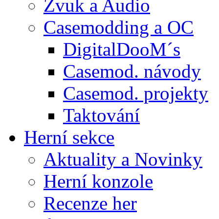
Zvuk a Audio
Casemodding a OC
DigitalDooM´s
Casemod. návody
Casemod. projekty
Taktování
Herní sekce
Aktuality a Novinky
Herní konzole
Recenze her