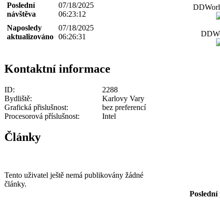
Poslední
07/18/2025
DDWorld
návštěva
06:23:12
Naposledy
07/18/2025
DDWor
aktualizováno
06:26:31
Kontaktní informace
ID:
2288
Bydliště:
Karlovy Vary
Grafická přislušnost:
bez preferencí
Procesorová příslušnost:
Intel
Články
Tento uživatel ještě nemá publikovány žádné
články.
Poslední