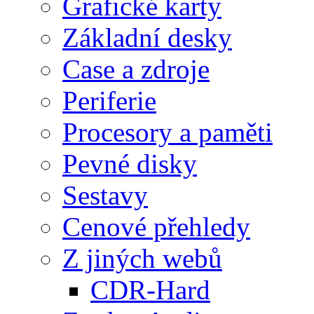
Grafické karty
Základní desky
Case a zdroje
Periferie
Procesory a paměti
Pevné disky
Sestavy
Cenové přehledy
Z jiných webů
CDR-Hard