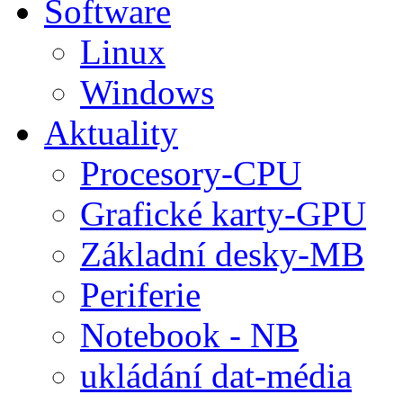
Software
Linux
Windows
Aktuality
Procesory-CPU
Grafické karty-GPU
Základní desky-MB
Periferie
Notebook - NB
ukládání dat-média