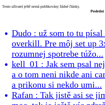
Tento uživatel ještě nemá publikovány žádné články.
Poslední
Dudo : už som to tu písal 
overkill. Pre môj set up 
rozumnej spotrebe túžo...
kell_01 : Jak sem psal ne
a o tom neni nikde ani ca
a prikonu si nekdo umi...
Rafan : Tak jistě asi se j