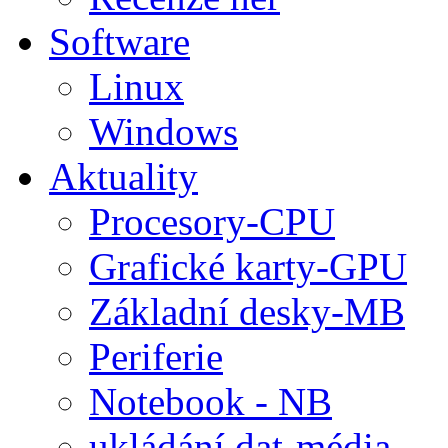
Software
Linux
Windows
Aktuality
Procesory-CPU
Grafické karty-GPU
Základní desky-MB
Periferie
Notebook - NB
ukládání dat-média