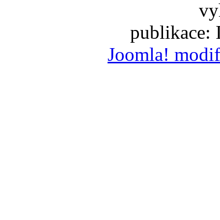
vy
publikace:
Joomla! modif