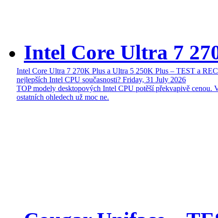
Intel Core Ultra 7 27
Intel Core Ultra 7 270K Plus a Ultra 5 250K Plus – TEST a R
nejlepších Intel CPU současnosti?
Friday, 31 July 2026
TOP modely desktopových Intel CPU potěší překvapivě cenou. 
ostatních ohledech už moc ne.