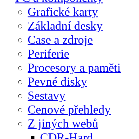
Grafické karty
Základní desky
Case a zdroje
Periferie
Procesory a paměti
Pevné disky
Sestavy
Cenové přehledy
Z jiných webů
CDR-Hard