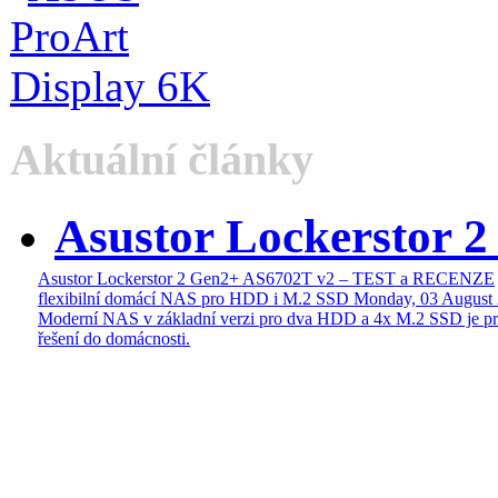
Aktuální články
Asustor Lockerstor 
Asustor Lockerstor 2 Gen2+ AS6702T v2 – TEST a RECENZE
flexibilní domácí NAS pro HDD i M.2 SSD
Monday, 03 August
Moderní NAS v základní verzi pro dva HDD a 4x M.2 SSD je pr
řešení do domácnosti.