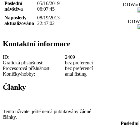
Poslední
05/16/2019
DDWorld
návštěva
06:07:45
Naposledy
08/19/2013
DDWor
aktualizováno
22:47:02
Kontaktní informace
ID:
2409
Grafická přislušnost:
bez preferencí
Procesorová příslušnost:
bez preferencí
Koníčky/hobby:
anal fisting
Články
Tento uživatel ještě nemá publikovány žádné
články.
Poslední