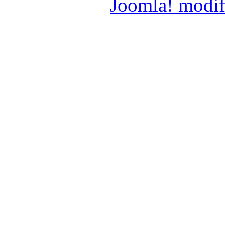
Joomla! modif