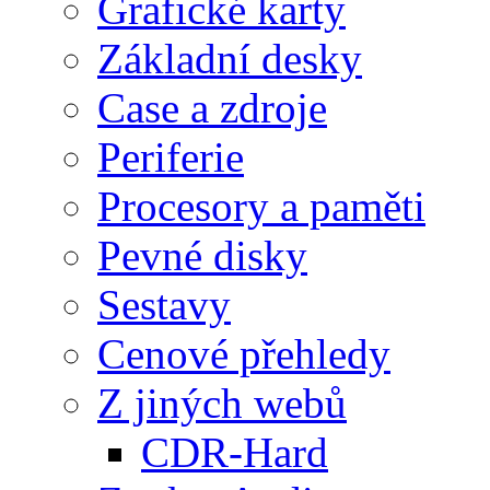
Grafické karty
Základní desky
Case a zdroje
Periferie
Procesory a paměti
Pevné disky
Sestavy
Cenové přehledy
Z jiných webů
CDR-Hard