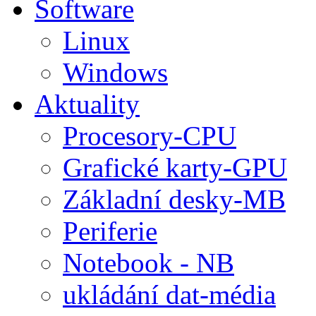
Software
Linux
Windows
Aktuality
Procesory-CPU
Grafické karty-GPU
Základní desky-MB
Periferie
Notebook - NB
ukládání dat-média