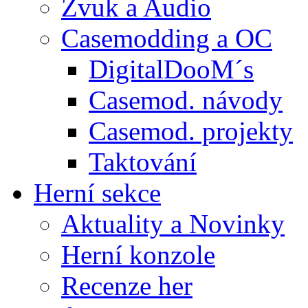
Zvuk a Audio
Casemodding a OC
DigitalDooM´s
Casemod. návody
Casemod. projekty
Taktování
Herní sekce
Aktuality a Novinky
Herní konzole
Recenze her