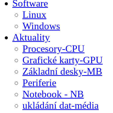
Software
Linux
Windows
Aktuality
Procesory-CPU
Grafické karty-GPU
Základní desky-MB
Periferie
Notebook - NB
ukládání dat-média