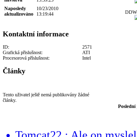
Naposledy
10/23/2010
DDWor
aktualizováno
13:19:44
Kontaktní informace
ID:
2571
Grafická přislušnost:
ATI
Procesorová příslušnost:
Intel
Články
Tento uživatel ještě nemá publikovány žádné
články.
Poslední
Tomcat22 : Ale on myslel 