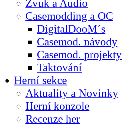
Zvuk a Audio
Casemodding a OC
DigitalDooM´s
Casemod. návody
Casemod. projekty
Taktování
Herní sekce
Aktuality a Novinky
Herní konzole
Recenze her