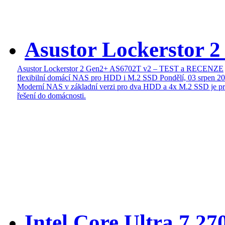
Asustor Lockerstor 
Asustor Lockerstor 2 Gen2+ AS6702T v2 – TEST a RECENZE
flexibilní domácí NAS pro HDD i M.2 SSD
Pondělí, 03 srpen 2
Moderní NAS v základní verzi pro dva HDD a 4x M.2 SSD je pr
řešení do domácnosti.
Intel Core Ultra 7 27