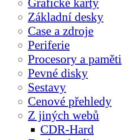
Grafické karty
Základní desky
Case a zdroje
Periferie
Procesory a paměti
Pevné disky
Sestavy
Cenové přehledy
Z jiných webů
CDR-Hard