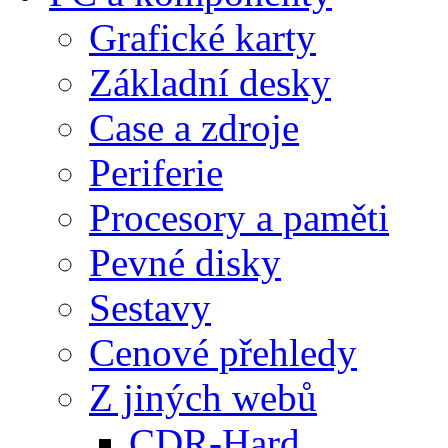
Grafické karty
Základní desky
Case a zdroje
Periferie
Procesory a paměti
Pevné disky
Sestavy
Cenové přehledy
Z jiných webů
CDR-Hard