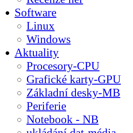
Software
Linux
Windows
Aktuality
Procesory-CPU
Grafické karty-GPU
Základní desky-MB
Periferie
Notebook - NB
ukládání dat-média