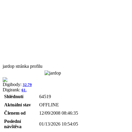
jardop stránka profilu
Digibody:
32.79
Digirank:
61.
Shlédnutí
64519
Aktuální stav
OFFLINE
Členem od
12/09/2008 08:46:35
Poslední
01/13/2026 10:54:05
návštěva