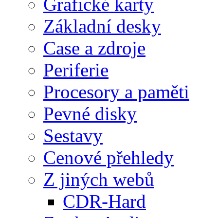
Grafické karty
Základní desky
Case a zdroje
Periferie
Procesory a paměti
Pevné disky
Sestavy
Cenové přehledy
Z jiných webů
CDR-Hard