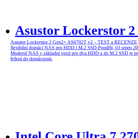
Asustor Lockerstor 
Asustor Lockerstor 2 Gen2+ AS6702T v2 – TEST a RECENZE
flexibilní domácí NAS pro HDD i M.2 SSD
Pondělí, 03 srpen 2
Moderní NAS v základní verzi pro dva HDD a 4x M.2 SSD je pr
řešení do domácnosti.
Intel Core Ultra 7 27