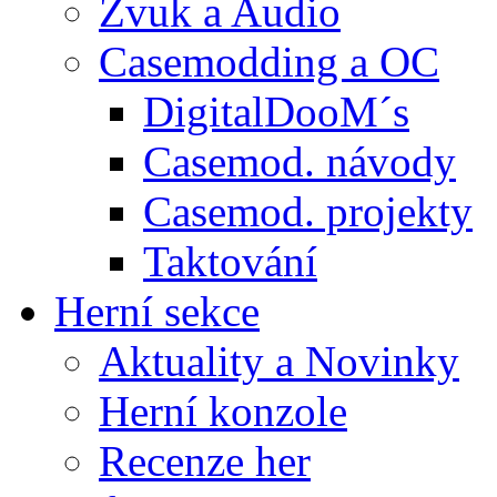
Zvuk a Audio
Casemodding a OC
DigitalDooM´s
Casemod. návody
Casemod. projekty
Taktování
Herní sekce
Aktuality a Novinky
Herní konzole
Recenze her