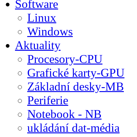
Software
Linux
Windows
Aktuality
Procesory-CPU
Grafické karty-GPU
Základní desky-MB
Periferie
Notebook - NB
ukládání dat-média