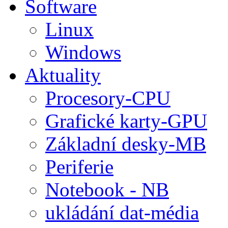
Software
Linux
Windows
Aktuality
Procesory-CPU
Grafické karty-GPU
Základní desky-MB
Periferie
Notebook - NB
ukládání dat-média