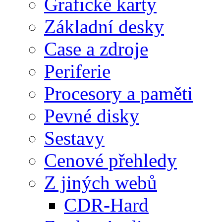
Grafické karty
Základní desky
Case a zdroje
Periferie
Procesory a paměti
Pevné disky
Sestavy
Cenové přehledy
Z jiných webů
CDR-Hard