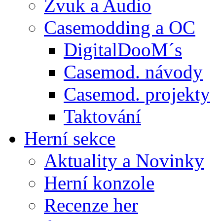
Zvuk a Audio
Casemodding a OC
DigitalDooM´s
Casemod. návody
Casemod. projekty
Taktování
Herní sekce
Aktuality a Novinky
Herní konzole
Recenze her