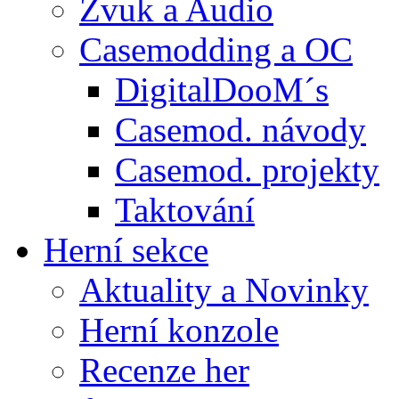
Zvuk a Audio
Casemodding a OC
DigitalDooM´s
Casemod. návody
Casemod. projekty
Taktování
Herní sekce
Aktuality a Novinky
Herní konzole
Recenze her