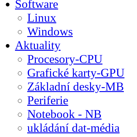
Software
Linux
Windows
Aktuality
Procesory-CPU
Grafické karty-GPU
Základní desky-MB
Periferie
Notebook - NB
ukládání dat-média