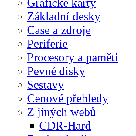
Grafické karty
Základní desky
Case a zdroje
Periferie
Procesory a paměti
Pevné disky
Sestavy
Cenové přehledy
Z jiných webů
CDR-Hard