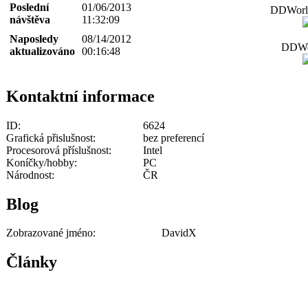
Poslední
01/06/2013
DDWorld
návštěva
11:32:09
Naposledy
08/14/2012
DDWor
aktualizováno
00:16:48
Kontaktní informace
ID:
6624
Grafická přislušnost:
bez preferencí
Procesorová příslušnost:
Intel
Koníčky/hobby:
PC
Národnost:
ČR
Blog
Zobrazované jméno:
DavidX
Články