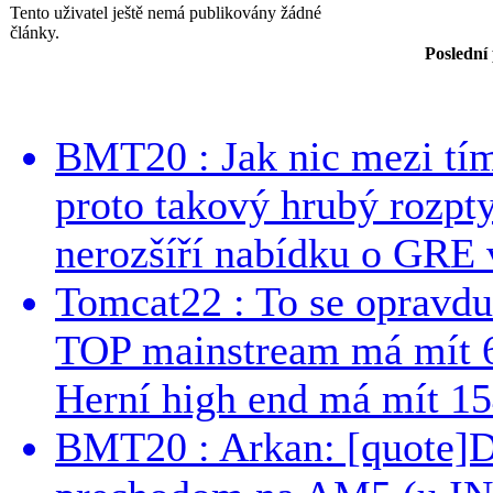
Tento uživatel ještě nemá publikovány žádné
články.
Poslední
BMT20 : Jak nic mezi tí
proto takový hrubý rozpt
nerozšíří nabídku o GRE v
Tomcat22 : To se opravdu
TOP mainstream má mít 
Herní high end má mít 15
BMT20 : Arkan: [quote]De