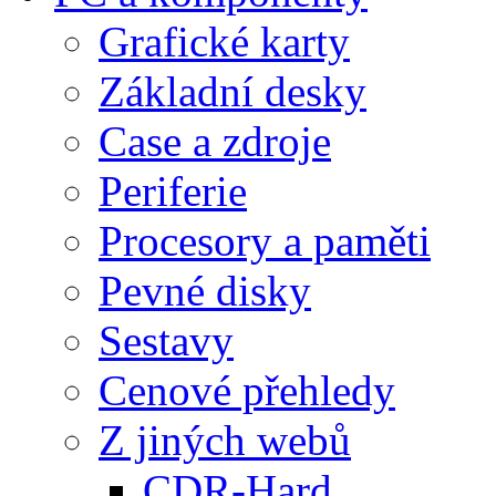
Grafické karty
Základní desky
Case a zdroje
Periferie
Procesory a paměti
Pevné disky
Sestavy
Cenové přehledy
Z jiných webů
CDR-Hard