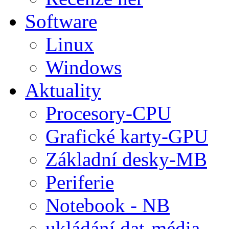
Software
Linux
Windows
Aktuality
Procesory-CPU
Grafické karty-GPU
Základní desky-MB
Periferie
Notebook - NB
ukládání dat-média