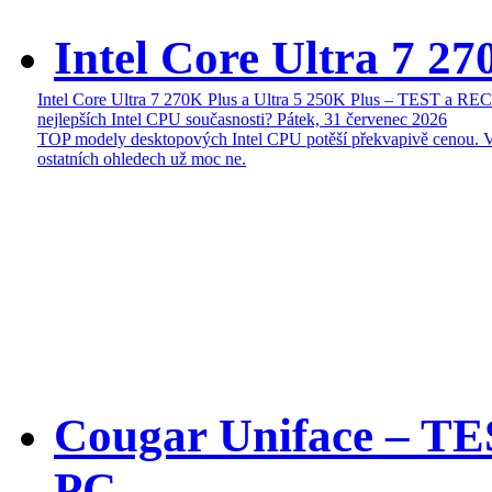
Intel Core Ultra 7 27
Intel Core Ultra 7 270K Plus a Ultra 5 250K Plus – TEST a R
nejlepších Intel CPU současnosti?
Pátek, 31 červenec 2026
TOP modely desktopových Intel CPU potěší překvapivě cenou. 
ostatních ohledech už moc ne.
Cougar Uniface – T
PC