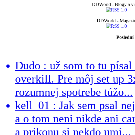
DDWorld - Blogy a vi
DDWorld - Magazí
Poslední
Dudo : už som to tu písal 
overkill. Pre môj set up 
rozumnej spotrebe túžo...
kell_01 : Jak sem psal ne
a o tom neni nikde ani ca
a prikonu si nekdo umi...