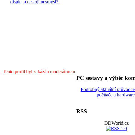
displej a nestojí nesmysl?
Tento profil byl zakázán moderátorem.
PC sestavy a výběr ko
Podrobný aktuální průvodc
počítače a hardware
RSS
DDWorld.cz