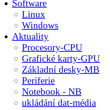
Software
Linux
Windows
Aktuality
Procesory-CPU
Grafické karty-GPU
Základní desky-MB
Periferie
Notebook - NB
ukládání dat-média