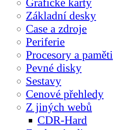
Grafické karty
Základní desky
Case a zdroje
Periferie
Procesory a paměti
Pevné disky
Sestavy
Cenové přehledy
Z jiných webů
CDR-Hard