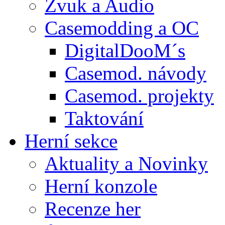
Zvuk a Audio
Casemodding a OC
DigitalDooM´s
Casemod. návody
Casemod. projekty
Taktování
Herní sekce
Aktuality a Novinky
Herní konzole
Recenze her