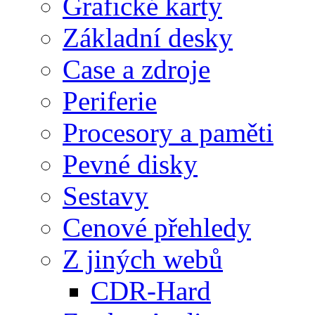
Grafické karty
Základní desky
Case a zdroje
Periferie
Procesory a paměti
Pevné disky
Sestavy
Cenové přehledy
Z jiných webů
CDR-Hard