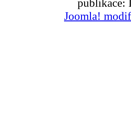
publikace:
Joomla! modif