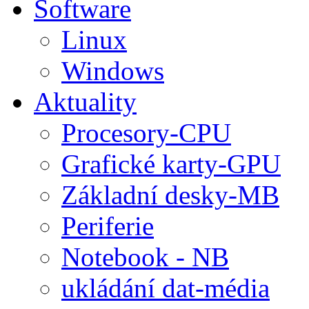
Software
Linux
Windows
Aktuality
Procesory-CPU
Grafické karty-GPU
Základní desky-MB
Periferie
Notebook - NB
ukládání dat-média