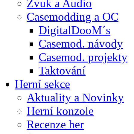
Zvuk a Audio
Casemodding a OC
DigitalDooM´s
Casemod. návody
Casemod. projekty
Taktování
Herní sekce
Aktuality a Novinky
Herní konzole
Recenze her